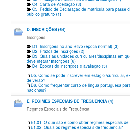
C4. Carta de Aceitação (3)
C5. Pedido de Declaração de matrícula para passe d
publico gratuito (1)
D. INSCRIÇÕES (64)
Inscrições
D1. Inscrições no ano letivo (época normal) (3)
D2. Prazos de Inscrições (2)
D3. Quais as unidades curriculares/disciplinas em q
deve efetuar inscrições (6)
D4. Épocas de inscrições e avaliação (5)
D5. Como se pode inscrever em estágio /curricular, ex
de verão?
D6. Como frequentar curso de língua portuguesa par
nacionais?
E. REGIMES ESPECIAIS DE FREQUÊNCIA (4)
Regimes Especiais de Frequência
E1.01. O que são e como obter regimes especiais de
E1.02. Quais os regimes especiais de frequência?