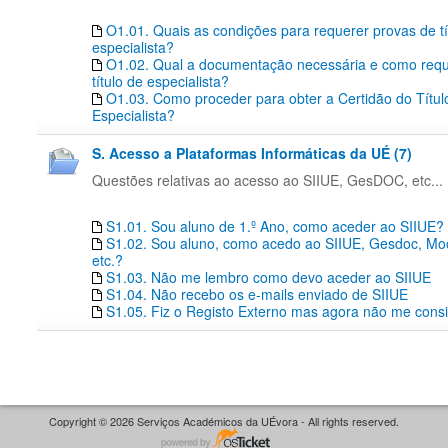
O1.01. Quais as condições para requerer provas de tí
especialista?
O1.02. Qual a documentação necessária e como requ
título de especialista?
O1.03. Como proceder para obter a Certidão do Títul
Especialista?
S. Acesso a Plataformas Informáticas da UÉ (7)
Questões relativas ao acesso ao SIIUE, GesDOC, etc...
S1.01. Sou aluno de 1.º Ano, como aceder ao SIIUE?
S1.02. Sou aluno, como acedo ao SIIUE, Gesdoc, Moo
etc.?
S1.03. Não me lembro como devo aceder ao SIIUE
S1.04. Não recebo os e-mails enviado de SIIUE
S1.05. Fiz o Registo Externo mas agora não me consi
Copyright © 2026 Serviços Académicos da UÉvora - All rights reserved.