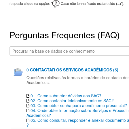
resposta clique na opção: "
Caso não tenha ficado esclarecido (...)").
Perguntas Frequentes (FAQ)
0 CONTACTAR OS SERVIÇOS ACADÉMICOS (5)
Questões relativas às formas e horários de contacto do
Académicos.
01. Como submeter dúvidas aos SAC?
02. Como contactar telefonicamente os SAC?
03. Como obter senha para atendimento presencial?
04. Onde obter informação sobre Serviços e Procedi
Académicos?
05. Como consultar, responder e anexar documento a 
?