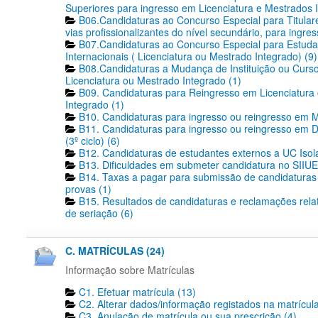
Superiores para ingresso em Licenciatura e Mestrados 
B06.Candidaturas ao Concurso Especial para Titular
vias profissionalizantes do nível secundário, para ingres
B07.Candidaturas ao Concurso Especial para Estuda
Internacionais ( Licenciatura ou Mestrado Integrado) (9)
B08.Candidaturas a Mudança de Instituição ou Curs
Licenciatura ou Mestrado Integrado (1)
B09. Candidaturas para Reingresso em Licenciatura
Integrado (1)
B10. Candidaturas para ingresso ou reingresso em M
B11. Candidaturas para ingresso ou reingresso em 
(3º ciclo) (6)
B12. Candidaturas de estudantes externos a UC Isol
B13. Dificuldades em submeter candidatura no SIIUE
B14. Taxas a pagar para submissão de candidaturas 
provas (1)
B15. Resultados de candidaturas e reclamações relat
de seriação (6)
C. MATRÍCULAS (24)
Informação sobre Matrículas
C1. Efetuar matrícula (13)
C2. Alterar dados/informação registados na matrícula
C3. Anulação de matrícula ou sua prescrição (4)