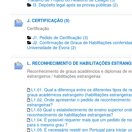
I3. Depósito legal após as provas públicas (2)
J. CERTIFICAÇÃO (5)
Certificação
J1. Pedido de Certificação​ (3)
J2. Confirmação de Graus de Habilitações conferidas
Universidade de Évora (2)
L. RECONHECIMENTO DE HABILITAÇÕES ESTRANGE
Reconhecimento de graus académcios e diplomas de en
estrangeiros / habilitações estrangeiras
L1.01. Qual a diferença entre os diferentes tipos de
graus académicos estrangeiro (habilitações estrangeira
L1.02. Onde apresentar o pedido de reconhecimento 
estrangeiras?
L1.03 Qual o estabelecimento de ensino superior onde 
reconhecimento de habilitações estrangeiras?
L1.04. É possível requerer mais que um pedido de r
para o mesmo grau ?
L1.05. É necessário residir em Portugal para iniciar 