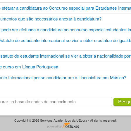
efetuar a candidatura ao Concurso especial para Estudantes Inter
cumentos que são necessários anexar à candidatura?
 pode ser efetuada a candidatura ao concurso especial estudantes i
atuto de estudante internacional se vier a obter o estatuo de iguald
tatuto de estudante internacional se vier a obter a nacionalidade p
de curso em Língua Portuguesa
nte Internacional posso candidatar-me à Licenciatura em Música?
Pesqu
Copyright © 2026 Serviços Académicos da UÉvora - All rights reserved.