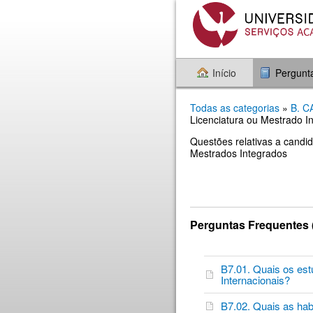
Início
Pergunt
Todas as categorias
»
B. 
Licenciatura ou Mestrado I
Questões relativas a candi
Mestrados Integrados
Perguntas Frequentes 
B7.01. Quais os es
Internacionais?
B7.02. Quais as hab