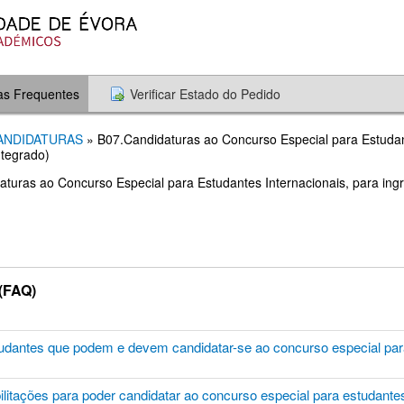
as Frequentes
Verificar Estado do Pedido
CANDIDATURAS
» B07.Candidaturas ao Concurso Especial para Estudant
ntegrado)
daturas ao Concurso Especial para Estudantes Internacionais, para ing
(FAQ)
tudantes que podem e devem candidatar-se ao concurso especial pa
ilitações para poder candidatar ao concurso especial para estudante