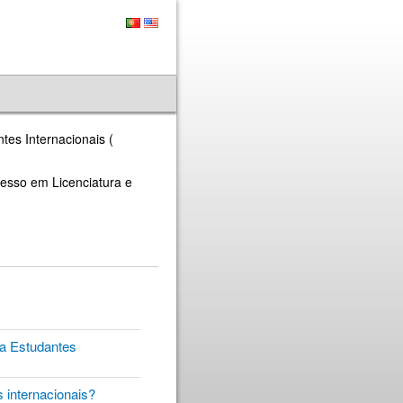
es Internacionais (
resso em Licenciatura e
ra Estudantes
s internacionais?