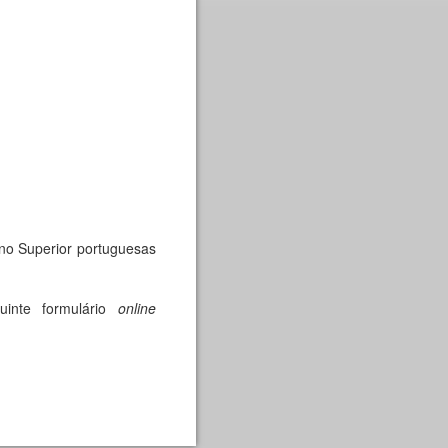
sino Superior portuguesas
uinte formulário
online