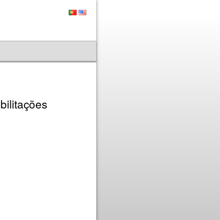
ilitações