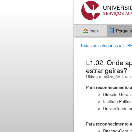
Início
Pergunt
Todas as categorias
»
L. 
L1.02. Onde ap
estrangeiras?
Última atualização à um
Para
reconhecimento a
Direção-Geral 
Instituto Polité
Universidade p
Para
reconhecimento a
Direção-Geral 