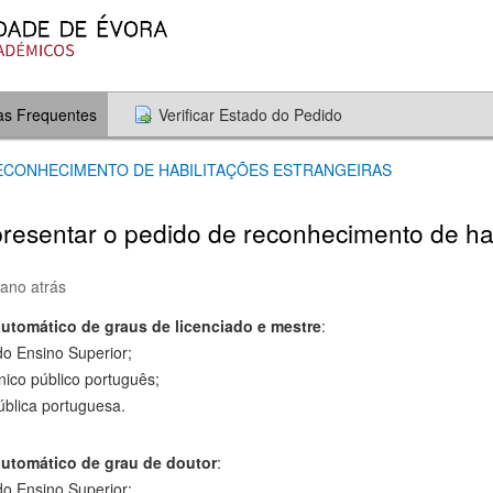
as Frequentes
Verificar Estado do Pedido
RECONHECIMENTO DE HABILITAÇÕES ESTRANGEIRAS
resentar o pedido de reconhecimento de hab
 ano atrás
utomático de graus de licenciado e mestre
:
do Ensino Superior;
cnico público português;
ública portuguesa.
utomático de grau de doutor
:
do Ensino Superior;