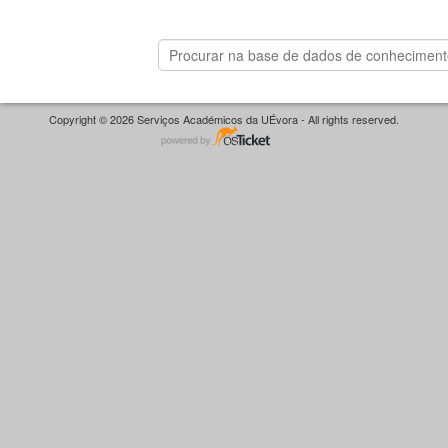
Copyright © 2026 Serviços Académicos da UÉvora - All rights reserved.