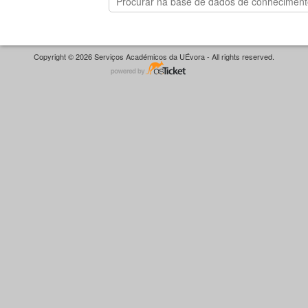
Copyright © 2026 Serviços Académicos da UÉvora - All rights reserved.