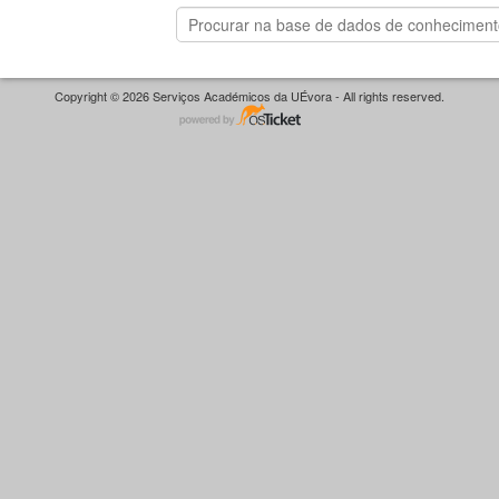
Copyright © 2026 Serviços Académicos da UÉvora - All rights reserved.