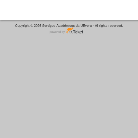
Copyright © 2026 Serviços Académicos da UÉvora - All rights reserved.