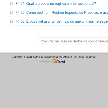
F4.04. Qual a propina de regime em tempo parcial?
F4.05. Como pedir um Regime Especial de Propinas, e a
F4.06. É possível usufruir de mais do que um regime espe
Copyright © 2026 Serviços Académicos da UÉvora - All rights reserved.