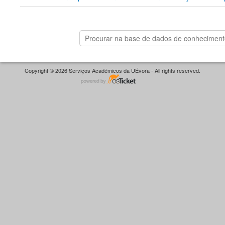
Copyright © 2026 Serviços Académicos da UÉvora - All rights reserved.