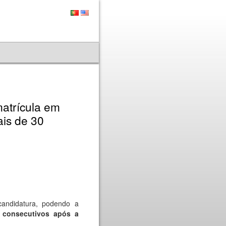
atrícula em
ais de 30
candidatura, podendo a
s consecutivos após a