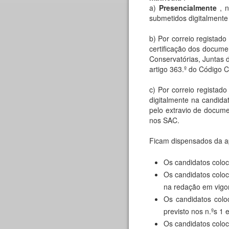
a)
Presencialmente
, n
submetidos digitalmente
b) Por correio registad
certificação dos docume
Conservatórias, Juntas 
artigo 363.º do Código C
c) Por correio registad
digitalmente na candida
pelo extravio de docume
nos SAC.
Ficam dispensados da a
Os candidatos colo
Os candidatos coloc
na redação em vigo
Os candidatos colo
previsto nos n.ºs 1 
Os candidatos coloc