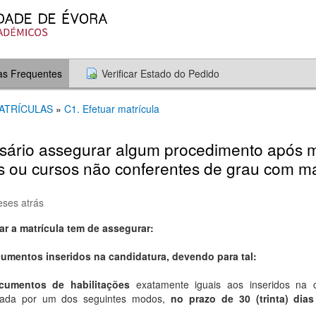
as Frequentes
Verificar Estado do Pedido
MATRÍCULAS
»
C1. Efetuar matrícula
sário assegurar algum procedimento após m
os ou cursos não conferentes de grau com m
eses atrás
ar a matrícula tem de assegurar:
umentos inseridos na candidatura, devendo para tal:
cumentos de habilitações
exatamente iguais aos inseridos na 
tuada por um dos seguintes modos,
no prazo de 30 (trinta) dia