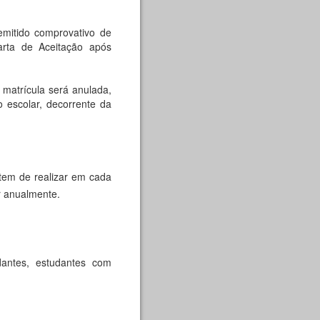
emitido comprovativo de
arta de Aceitação após
 matrícula será anulada,
 escolar, decorrente da
 tem de realizar em cada
r anualmente.
dantes, estudantes com