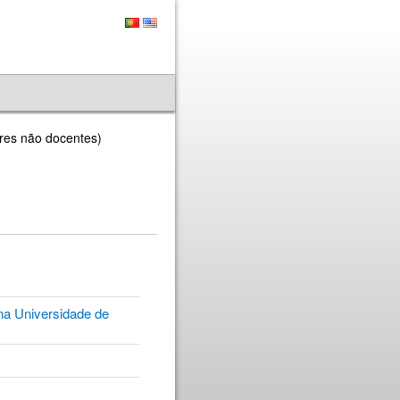
ores não docentes)
na Universidade de