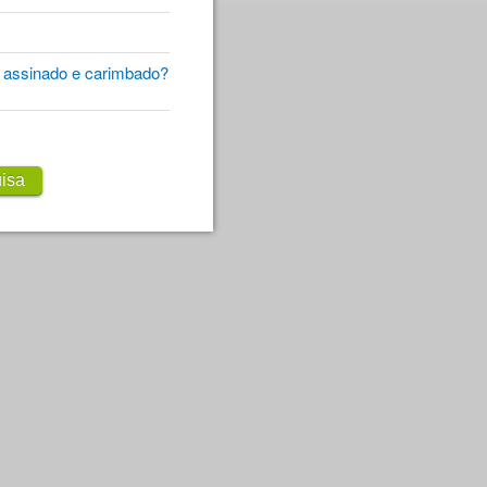
, assinado e carimbado?
isa