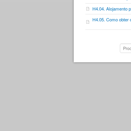
H4.04. Alojamento 
H4.05. Como obter o