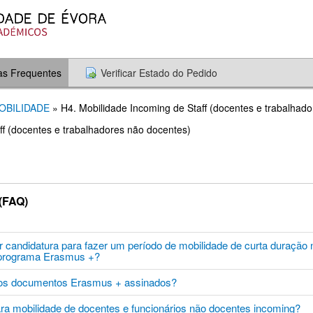
as Frequentes
Verificar Estado do Pedido
MOBILIDADE
» H4. Mobilidade Incoming de Staff (docentes e trabalhad
ff (docentes e trabalhadores não docentes)
(FAQ)
 candidatura para fazer um período de mobilidade de curta duração 
o programa Erasmus +?
 os documentos Erasmus + assinados?
ara mobilidade de docentes e funcionários não docentes incoming?