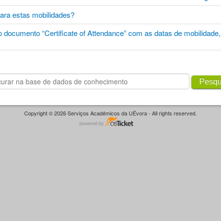
para estas mobilidades?
 documento “Certificate of Attendance” com as datas de mobilidade
Pesqu
Copyright © 2026 Serviços Académicos da UÉvora - All rights reserved.