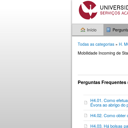
Início
Pergunt
Todas as categorias
»
H. 
Mobilidade Incoming de Sta
Perguntas Frequentes 
H4.01. Como efetuar
Évora ao abrigo d
H4.02. Como obter
H4.03. Há bolsas p