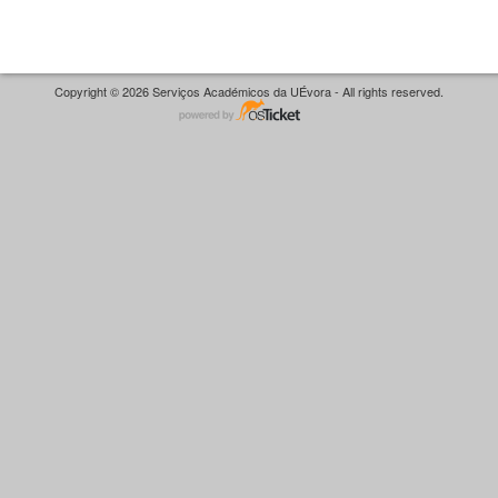
Copyright © 2026 Serviços Académicos da UÉvora - All rights reserved.