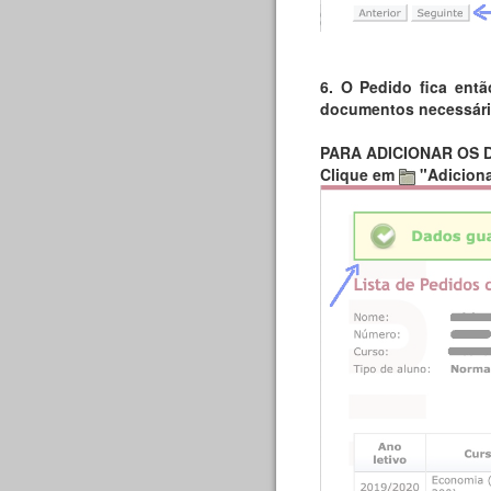
6. O Pedido fica entã
documentos necessário
PARA ADICIONAR OS
Clique em
"Adicion