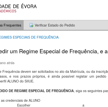
as Frequentes
Verificar Estado do Pedido
REGIMES ESPECIAIS DE FREQUÊNCIA
dir um Regime Especial de Frequência, e a
 ano atrás
 Frequência devem ser solicitados no ato da Matrícula, ou da inscriç
ssos, e nos prazos próprios, é ainda possível registar um pedido
perfil ALUNO do SIIUE.
DIDO DE REGIME ESPECIAL DE FREQUÊNCIA
, siga os seguintes pa
 as credenciais de ALUNO
Escolher a o