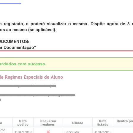
o registado, e poderá visualizar o mesmo. Dispõe agora de 3 
s ao mesmo (se aplicável).
 DOCUMENTOS:
ar Documentação"