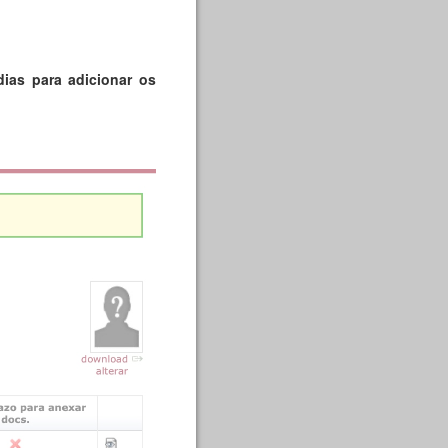
dias para adicionar os