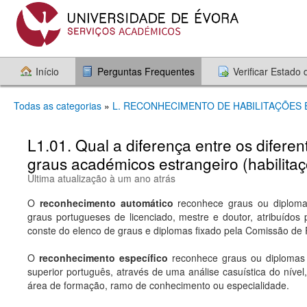
Início
Perguntas Frequentes
Verificar Estado
Todas as categorias
»
L. RECONHECIMENTO DE HABILITAÇÕES
L1.01. Qual a diferença entre os difere
graus académicos estrangeiro (habilita
Última atualização à um ano atrás
O
reconhecimento automático
reconhece graus ou diplomas 
graus portugueses de licenciado, mestre e doutor, atribuídos 
conste do elenco de graus e diplomas fixado pela Comissão de
O
reconhecimento específico
reconhece graus ou diplomas 
superior português, através de uma análise casuística do nív
área de formação, ramo de conhecimento ou especialidade.