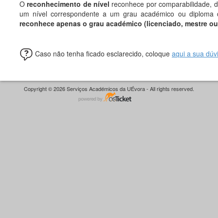
O
reconhecimento de nível
reconhece por comparabilidade, d
um nível correspondente a um grau académico ou diploma d
reconhece apenas o grau académico (licenciado, mestre ou 
Caso não tenha ficado esclarecido, coloque
aqui a sua dúv
Copyright © 2026 Serviços Académicos da UÉvora - All rights reserved.