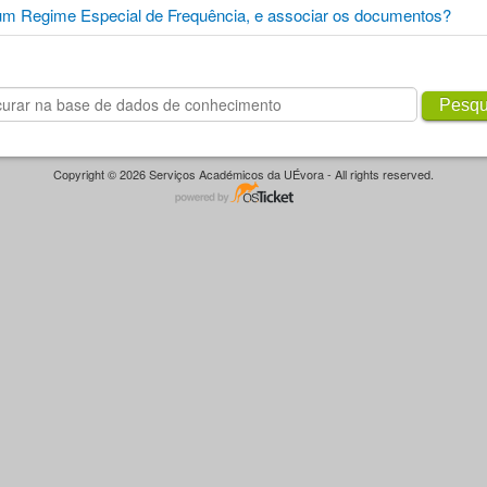
um Regime Especial de Frequência, e associar os documentos?
Pesqu
Copyright © 2026 Serviços Académicos da UÉvora - All rights reserved.