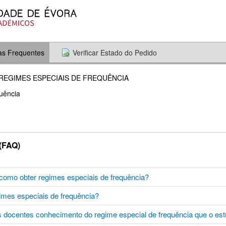
as Frequentes
Verificar Estado do Pedido
 REGIMES ESPECIAIS DE FREQUÊNCIA
uência
(FAQ)
 como obter regimes especiais de frequência?
gimes especiais de frequência?
 docentes conhecimento do regime especial de frequência que o es