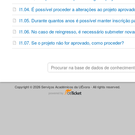
I1.04. É possível proceder a alterações ao projeto aprova
I1.05. Durante quantos anos é possível manter inscrição 
I1.06. No caso de reingresso, é necessário submeter no
I1.07. Se o projeto não for aprovado, como proceder?
Copyright © 2026 Serviços Académicos da UÉvora - All rights reserved.