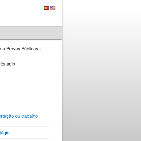
o a Provas Públicas -
 Estágio
rtação ou trabalho
stágio