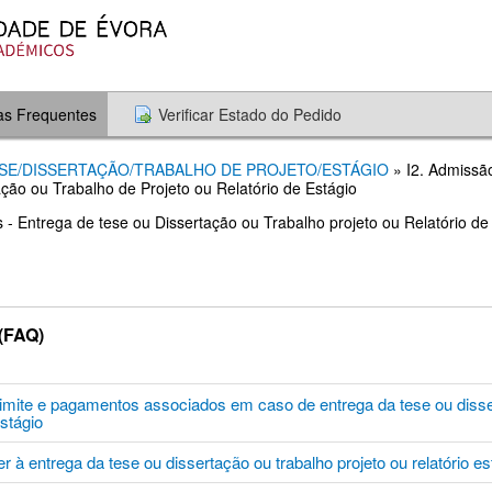
as Frequentes
Verificar Estado do Pedido
TESE/DISSERTAÇÃO/TRABALHO DE PROJETO/ESTÁGIO
» I2. Admissã
ção ou Trabalho de Projeto ou Relatório de Estágio
 - Entrega de tese ou Dissertação ou Trabalho projeto ou Relatório de
(FAQ)
 limite e pagamentos associados em caso de entrega da tese ou disse
 estágio
 à entrega da tese ou dissertação ou trabalho projeto ou relatório e