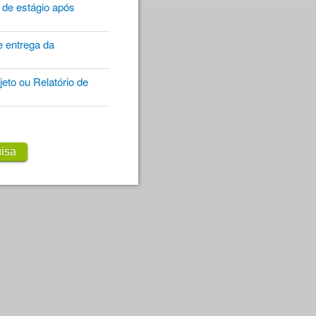
o de estágio após
e entrega da
eto ou Relatório de
isa