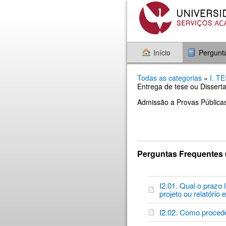
Início
Pergunt
Todas as categorias
»
I. 
Entrega de tese ou Disserta
Admissão a Provas Públicas
Perguntas Frequentes 
I2.01. Qual o prazo
projeto ou relatório
I2.02. Como proceder