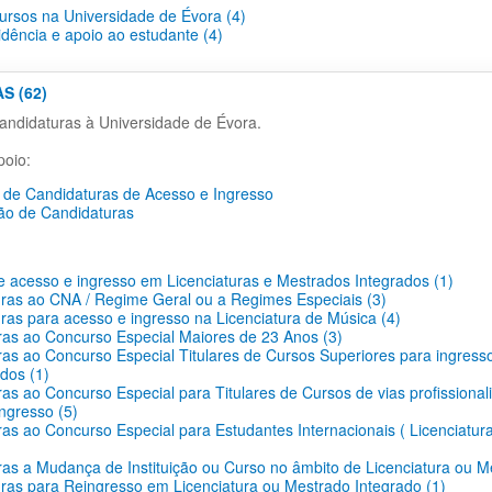
cursos na Universidade de Évora (4)
idência e apoio ao estudante (4)
S (62)
ndidaturas à Universidade de Évora.
oio:
de Candidaturas de Acesso e Ingresso
ão de Candidaturas
 acesso e ingresso em Licenciaturas e Mestrados Integrados (1)
ras ao CNA / Regime Geral ou a Regimes Especiais (3)
ras para acesso e ingresso na Licenciatura de Música (4)
as ao Concurso Especial Maiores de 23 Anos (3)
as ao Concurso Especial Titulares de Cursos Superiores para ingress
dos (1)
as ao Concurso Especial para Titulares de Cursos de vias profissionali
ingresso (5)
as ao Concurso Especial para Estudantes Internacionais ( Licenciatur
as a Mudança de Instituição ou Curso no âmbito de Licenciatura ou M
ras para Reingresso em Licenciatura ou Mestrado Integrado (1)