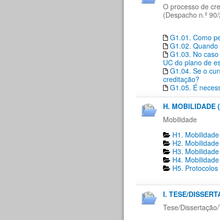
O processo de cre
(Despacho n.º 90/
G1.01. Como ped
G1.02. Quando 
G1.03. No caso 
UC do plano de es
G1.04. Se o cur
creditação?
G1.05. É necess
H. MOBILIDADE (
Mobilidade
H1. Mobilidade
H2. Mobilidade
H3. Mobilidade
H4. Mobilidade
H5. Protocolos
I. TESE/DISSER
Tese/Dissertação/