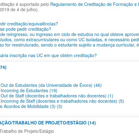
ditação é suportado pelo
Regulamento de Creditação de Formação e Ex
2019 de 4 de julho).
ir creditação/equivalências?
se pode pedir creditação?
de reingresso, ou ingresso em ciclo de estudos no qual obteve aprove
tudos, como extracurriculares ou como UC isoladas, é necessário pedi
so for reestruturado, sendo o estudante sujeito a mudança curricular, 
ária inscrição nas UC em que obtém creditação?
74)
 Out de Estudantes (da Universidade de Évora) (46)
 Incoming de Estudantes (19)
 Out de Staff (docentes e trabalhadores não docentes) (1)
 Incoming de Staff (docentes e trabalhadores não docentes) (5)
 e Acordos de Mobilidade (3) (3)
TAÇÃO/TRABALHO DE PROJETO/ESTÁGIO (14)
Trabalho de Projeto/Estágio