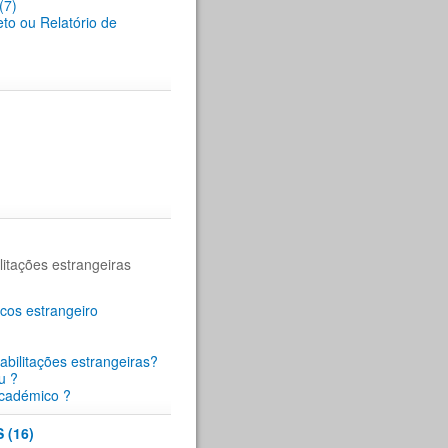
(7)
eto ou Relatório de
itações estrangeiras
cos estrangeiro
abilitações estrangeiras?
u ?
académico ?
(16)