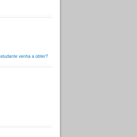
estudante venha a obter?