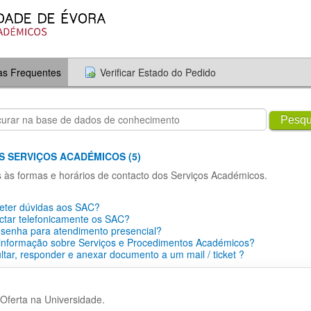
as Frequentes
Verificar Estado do Pedido
Pesqu
S SERVIÇOS ACADÉMICOS (5)
s às formas e horários de contacto dos Serviços Académicos.
ter dúvidas aos SAC?
ctar telefonicamente os SAC?
 senha para atendimento presencial?
 informação sobre Serviços e Procedimentos Académicos?
tar, responder e anexar documento a um mail / ticket ?
Oferta na Universidade.