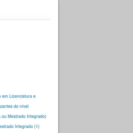
o em Licenciatura e
zantes do nível
a ou Mestrado Integrado)
estrado Integrado (1)