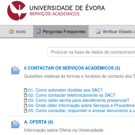
Início
Perguntas Frequentes
Verificar Estado
0 CONTACTAR OS SERVIÇOS ACADÉMICOS (5)
Questões relativas às formas e horários de contacto dos
01. Como submeter dúvidas aos SAC?
02. Como contactar telefonicamente os SAC?
03. Como obter senha para atendimento presencial?
04. Onde obter informação sobre Serviços e Procedim
05. Como consultar, responder e anexar documento a um
A. OFERTA (8)
Informação sobre Oferta na Universidade.