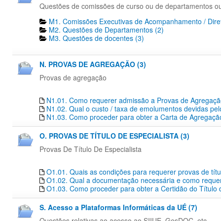
Questões de comissões de curso ou de departamentos o
M1. Comissões Executivas de Acompanhamento / Diret
M2. Questões de Departamentos​ (2)
M3. Questões de docentes​ (3)
N. PROVAS DE AGREGAÇÃO (3)
Provas de agregação
N1.01. Como requerer admissão a Provas de Agregaç
N1.02. Qual o custo / taxa de emolumentos devidas pe
N1.03. Como proceder para obter a Carta de Agregação
O. PROVAS DE TÍTULO DE ESPECIALISTA (3)
Provas De Título De Especialista
O1.01. Quais as condições para requerer provas de títu
O1.02. Qual a documentação necessária e como requerer
O1.03. Como proceder para obter a Certidão do Título 
S. Acesso a Plataformas Informáticas da UÉ (7)
Questões relativas ao acesso ao SIIUE, GesDOC, etc...