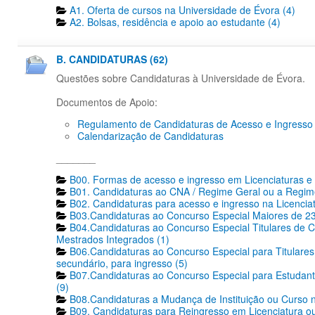
A1. Oferta de cursos na Universidade de Évora (4)
A2. Bolsas, residência e apoio ao estudante (4)
B. CANDIDATURAS (62)
Questões sobre Candidaturas à Universidade de Évora.
Documentos de Apoio:
Regulamento de Candidaturas de Acesso e Ingresso
Calendarização de Candidaturas
_______
B00. Formas de acesso e ingresso em Licenciaturas e 
B01. Candidaturas ao CNA / Regime Geral ou a Regime
B02. Candidaturas para acesso e ingresso na Licencia
B03.Candidaturas ao Concurso Especial Maiores de 23
B04.Candidaturas ao Concurso Especial Titulares de C
Mestrados Integrados (1)
B06.Candidaturas ao Concurso Especial para Titulares 
secundário, para ingresso (5)
B07.Candidaturas ao Concurso Especial para Estudante
(9)
B08.Candidaturas a Mudança de Instituição ou Curso n
B09. Candidaturas para Reingresso em Licenciatura ou