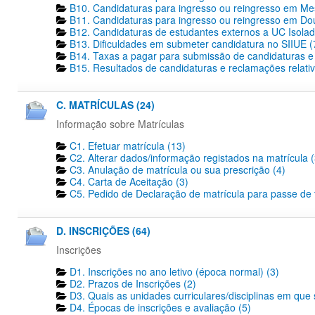
B10. Candidaturas para ingresso ou reingresso em Me
B11. Candidaturas para ingresso ou reingresso em Dout
B12. Candidaturas de estudantes externos a UC Isolad
B13. Dificuldades em submeter candidatura no SIIUE (
B14. Taxas a pagar para submissão de candidaturas e 
B15. Resultados de candidaturas e reclamações relativ
C. MATRÍCULAS (24)
Informação sobre Matrículas
C1. Efetuar matrícula (13)
C2. Alterar dados/informação registados na matrícula (
C3. Anulação de matrícula ou sua prescrição (4)
C4. Carta de Aceitação (3)
C5. Pedido de Declaração de matrícula para passe de tr
D. INSCRIÇÕES (64)
Inscrições
D1. Inscrições no ano letivo (época normal) (3)
D2. Prazos de Inscrições (2)
D3. Quais as unidades curriculares/disciplinas em que 
D4. Épocas de inscrições e avaliação (5)