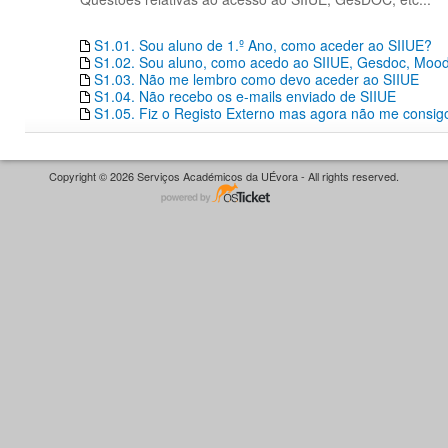
S1.01. Sou aluno de 1.º Ano, como aceder ao SIIUE?
S1.02. Sou aluno, como acedo ao SIIUE, Gesdoc, Moodle
S1.03. Não me lembro como devo aceder ao SIIUE
S1.04. Não recebo os e-mails enviado de SIIUE
S1.05. Fiz o Registo Externo mas agora não me consigo
Copyright © 2026 Serviços Académicos da UÉvora - All rights reserved.