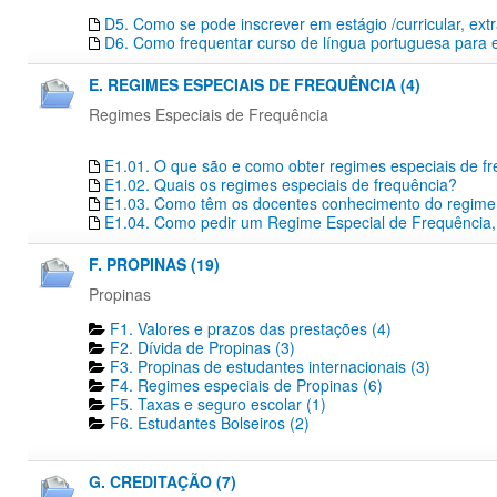
D5. Como se pode inscrever em estágio /curricular, extr
D6. Como frequentar curso de língua portuguesa para 
E. REGIMES ESPECIAIS DE FREQUÊNCIA (4)
Regimes Especiais de Frequência
E1.01. O que são e como obter regimes especiais de f
E1.02. Quais os regimes especiais de frequência?
E1.03. Como têm os docentes conhecimento do regime e
E1.04. Como pedir um Regime Especial de Frequência,
F. PROPINAS (19)
Propinas
F1. Valores e prazos das prestações (4)
F2. Dívida de Propinas (3)
F3. Propinas de estudantes internacionais (3)
F4. Regimes especiais de Propinas (6)
F5. Taxas e seguro escolar (1)
F6. Estudantes Bolseiros (2)
G. CREDITAÇÃO (7)