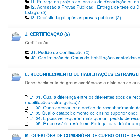
I1. Entrega de projeto de tese ou de dissertação ou de 
I2. Admissão a Provas Públicas - Entrega de tese ou D
Estágio (5)
I3. Depósito legal após as provas públicas (2)
J. CERTIFICAÇÃO (5)
Certificação
J1. Pedido de Certificação​ (3)
J2. Confirmação de Graus de Habilitações conferidas p
L. RECONHECIMENTO DE HABILITAÇÕES ESTRANGEIR
Reconhecimento de graus académcios e diplomas de ensino
L1.01. Qual a diferença entre os diferentes tipos de r
(habilitações estrangeiras)?
L1.02. Onde apresentar o pedido de reconhecimento de 
L1.03 Qual o estabelecimento de ensino superior onde s
L1.04. É possível requerer mais que um pedido de re
L1.05. É necessário residir em Portugal para iniciar 
M. QUESTÕES DE COMISSÕES DE CURSO OU DE DEP