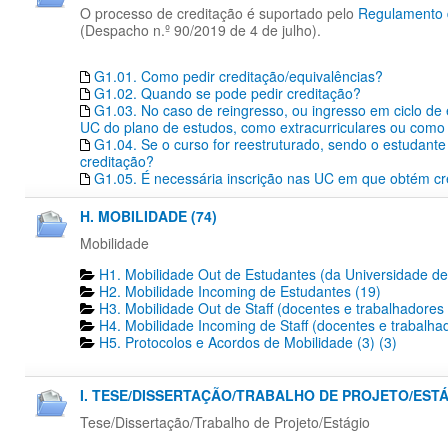
O processo de creditação é suportado pelo
Regulamento d
(Despacho n.º 90/2019 de 4 de julho).
G1.01. Como pedir creditação/equivalências?
G1.02. Quando se pode pedir creditação?
G1.03. No caso de reingresso, ou ingresso em ciclo de
UC do plano de estudos, como extracurriculares ou como 
G1.04. Se o curso for reestruturado, sendo o estudante 
creditação?
G1.05. É necessária inscrição nas UC em que obtém cr
H. MOBILIDADE (74)
Mobilidade
H1. Mobilidade Out de Estudantes (da Universidade de
H2. Mobilidade Incoming de Estudantes (19)
H3. Mobilidade Out de Staff (docentes e trabalhadores
H4. Mobilidade Incoming de Staff (docentes e trabalha
H5. Protocolos e Acordos de Mobilidade (3) (3)
I. TESE/DISSERTAÇÃO/TRABALHO DE PROJETO/ESTÁG
Tese/Dissertação/Trabalho de Projeto/Estágio