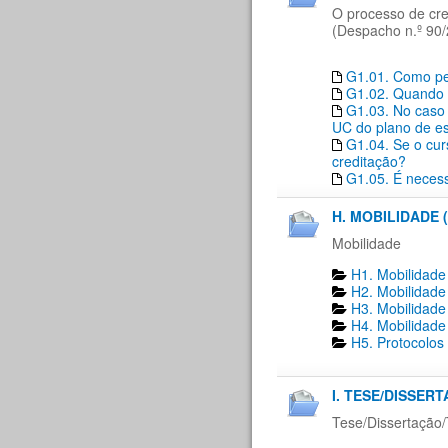
O processo de cre
(Despacho n.º 90/
G1.01. Como ped
G1.02. Quando 
G1.03. No caso 
UC do plano de es
G1.04. Se o cur
creditação?
G1.05. É necess
H. MOBILIDADE (
Mobilidade
H1. Mobilidade
H2. Mobilidade
H3. Mobilidade
H4. Mobilidade
H5. Protocolos
I. TESE/DISSER
Tese/Dissertação/