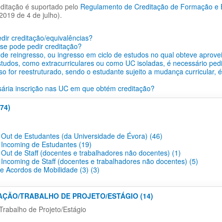
ditação é suportado pelo
Regulamento de Creditação de Formação e Ex
2019 de 4 de julho).
ir creditação/equivalências?
se pode pedir creditação?
de reingresso, ou ingresso em ciclo de estudos no qual obteve aprove
tudos, como extracurriculares ou como UC isoladas, é necessário pedi
so for reestruturado, sendo o estudante sujeito a mudança curricular, 
ária inscrição nas UC em que obtém creditação?
74)
 Out de Estudantes (da Universidade de Évora) (46)
 Incoming de Estudantes (19)
 Out de Staff (docentes e trabalhadores não docentes) (1)
 Incoming de Staff (docentes e trabalhadores não docentes) (5)
 e Acordos de Mobilidade (3) (3)
TAÇÃO/TRABALHO DE PROJETO/ESTÁGIO (14)
Trabalho de Projeto/Estágio