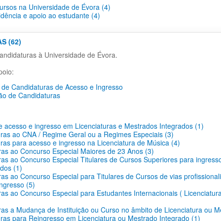
cursos na Universidade de Évora (4)
idência e apoio ao estudante (4)
S (62)
ndidaturas à Universidade de Évora.
oio:
de Candidaturas de Acesso e Ingresso
ão de Candidaturas
 acesso e ingresso em Licenciaturas e Mestrados Integrados (1)
ras ao CNA / Regime Geral ou a Regimes Especiais (3)
ras para acesso e ingresso na Licenciatura de Música (4)
as ao Concurso Especial Maiores de 23 Anos (3)
as ao Concurso Especial Titulares de Cursos Superiores para ingress
dos (1)
as ao Concurso Especial para Titulares de Cursos de vias profissionali
ingresso (5)
as ao Concurso Especial para Estudantes Internacionais ( Licenciatur
as a Mudança de Instituição ou Curso no âmbito de Licenciatura ou M
ras para Reingresso em Licenciatura ou Mestrado Integrado (1)