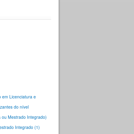
o em Licenciatura e
zantes do nível
a ou Mestrado Integrado)
estrado Integrado (1)