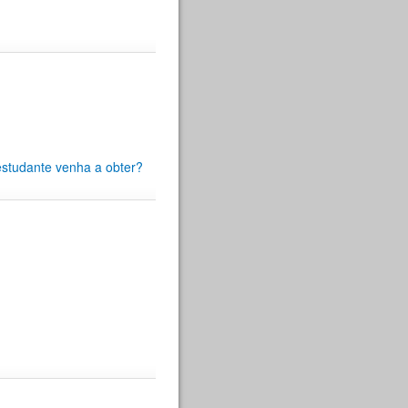
estudante venha a obter?