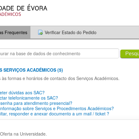
as Frequentes
Verificar Estado do Pedido
Pesqu
S SERVIÇOS ACADÉMICOS (5)
s às formas e horários de contacto dos Serviços Académicos.
ter dúvidas aos SAC?
ctar telefonicamente os SAC?
 senha para atendimento presencial?
 informação sobre Serviços e Procedimentos Académicos?
tar, responder e anexar documento a um mail / ticket ?
Oferta na Universidade.