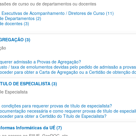
ssões de curso ou de departamentos ou docentes
 Executivas de Acompanhamento / Diretores de Curso (11)
e Departamentos​ (2)
e docentes​ (3)
AGREGAÇÃO (3)
ção
querer admissão a Provas de Agregação?
usto / taxa de emolumentos devidas pelo pedido de admissão a prova
ceder para obter a Carta de Agregação ou a Certidão de obtenção do
ÍTULO DE ESPECIALISTA (3)
De Especialista
 condições para requerer provas de título de especialista?
ocumentação necessária e como requerer provas de título de especial
ceder para obter a Certidão do Título de Especialista?
aformas Informáticas da UÉ (7)
s ao acesso ao SIIUE, GesDOC, etc...