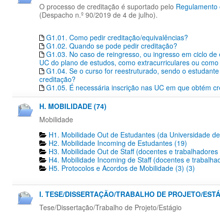
O processo de creditação é suportado pelo
Regulamento d
(Despacho n.º 90/2019 de 4 de julho).
G1.01. Como pedir creditação/equivalências?
G1.02. Quando se pode pedir creditação?
G1.03. No caso de reingresso, ou ingresso em ciclo de
UC do plano de estudos, como extracurriculares ou como 
G1.04. Se o curso for reestruturado, sendo o estudante 
creditação?
G1.05. É necessária inscrição nas UC em que obtém cr
H. MOBILIDADE (74)
Mobilidade
H1. Mobilidade Out de Estudantes (da Universidade de
H2. Mobilidade Incoming de Estudantes (19)
H3. Mobilidade Out de Staff (docentes e trabalhadores
H4. Mobilidade Incoming de Staff (docentes e trabalha
H5. Protocolos e Acordos de Mobilidade (3) (3)
I. TESE/DISSERTAÇÃO/TRABALHO DE PROJETO/ESTÁG
Tese/Dissertação/Trabalho de Projeto/Estágio