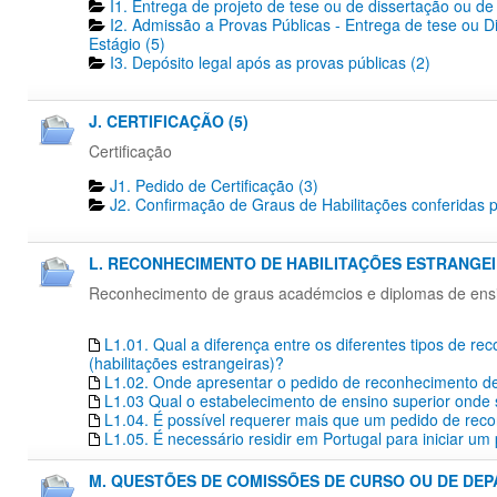
I1. Entrega de projeto de tese ou de dissertação ou de 
I2. Admissão a Provas Públicas - Entrega de tese ou D
Estágio (5)
I3. Depósito legal após as provas públicas (2)
J. CERTIFICAÇÃO (5)
Certificação
J1. Pedido de Certificação​ (3)
J2. Confirmação de Graus de Habilitações conferidas p
L. RECONHECIMENTO DE HABILITAÇÕES ESTRANGEIR
Reconhecimento de graus académcios e diplomas de ensino
L1.01. Qual a diferença entre os diferentes tipos de r
(habilitações estrangeiras)?
L1.02. Onde apresentar o pedido de reconhecimento de 
L1.03 Qual o estabelecimento de ensino superior onde s
L1.04. É possível requerer mais que um pedido de re
L1.05. É necessário residir em Portugal para iniciar 
M. QUESTÕES DE COMISSÕES DE CURSO OU DE DEP