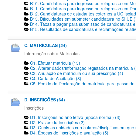
B10. Candidaturas para ingresso ou reingresso em Me
B11. Candidaturas para ingresso ou reingresso em Dout
B12. Candidaturas de estudantes externos a UC Isolad
B13. Dificuldades em submeter candidatura no SIIUE (
B14. Taxas a pagar para submissão de candidaturas e 
B15. Resultados de candidaturas e reclamações relativ
C. MATRÍCULAS (24)
Informação sobre Matrículas
C1. Efetuar matrícula (13)
C2. Alterar dados/informação registados na matrícula (
C3. Anulação de matrícula ou sua prescrição (4)
C4. Carta de Aceitação (3)
C5. Pedido de Declaração de matrícula para passe de tr
D. INSCRIÇÕES (64)
Inscrições
D1. Inscrições no ano letivo (época normal) (3)
D2. Prazos de Inscrições (2)
D3. Quais as unidades curriculares/disciplinas em que 
D4. Épocas de inscrições e avaliação (5)