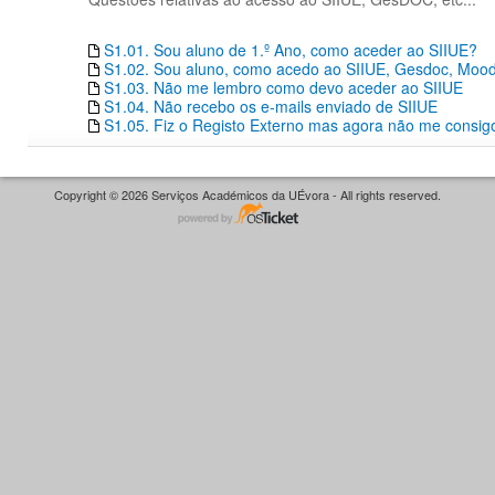
S1.01. Sou aluno de 1.º Ano, como aceder ao SIIUE?
S1.02. Sou aluno, como acedo ao SIIUE, Gesdoc, Moodle
S1.03. Não me lembro como devo aceder ao SIIUE
S1.04. Não recebo os e-mails enviado de SIIUE
S1.05. Fiz o Registo Externo mas agora não me consigo
Copyright © 2026 Serviços Académicos da UÉvora - All rights reserved.