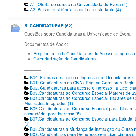
A1. Oferta de cursos na Universidade de Évora (4)
A2. Bolsas, residência e apoio ao estudante (4)
B. CANDIDATURAS (62)
Questões sobre Candidaturas à Universidade de Évora.
Documentos de Apoio:
Regulamento de Candidaturas de Acesso e Ingresso
Calendarização de Candidaturas
_______
B00. Formas de acesso e ingresso em Licenciaturas e 
B01. Candidaturas ao CNA / Regime Geral ou a Regime
B02. Candidaturas para acesso e ingresso na Licencia
B03.Candidaturas ao Concurso Especial Maiores de 23
B04.Candidaturas ao Concurso Especial Titulares de C
Mestrados Integrados (1)
B06.Candidaturas ao Concurso Especial para Titulares 
secundário, para ingresso (5)
B07.Candidaturas ao Concurso Especial para Estudante
(9)
B08.Candidaturas a Mudança de Instituição ou Curso n
B09. Candidaturas para Reingresso em Licenciatura ou