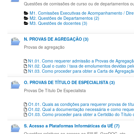
Questões de comissões de curso ou de departamentos o
M1. Comissões Executivas de Acompanhamento / Diret
M2. Questões de Departamentos​ (2)
M3. Questões de docentes​ (3)
N. PROVAS DE AGREGAÇÃO (3)
Provas de agregação
N1.01. Como requerer admissão a Provas de Agregaç
N1.02. Qual o custo / taxa de emolumentos devidas pe
N1.03. Como proceder para obter a Carta de Agregação
O. PROVAS DE TÍTULO DE ESPECIALISTA (3)
Provas De Título De Especialista
O1.01. Quais as condições para requerer provas de títu
O1.02. Qual a documentação necessária e como requerer
O1.03. Como proceder para obter a Certidão do Título 
S. Acesso a Plataformas Informáticas da UÉ (7)
Questões relativas ao acesso ao SIIUE, GesDOC, etc...