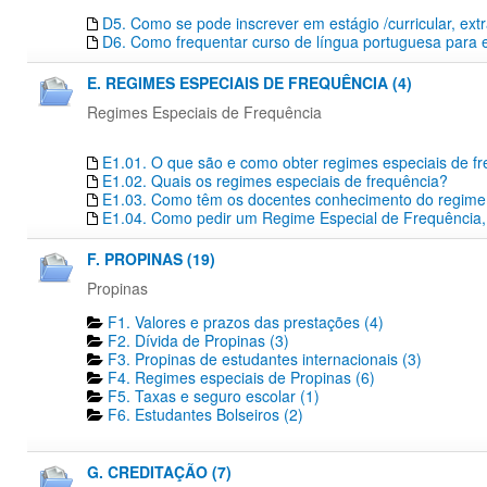
D5. Como se pode inscrever em estágio /curricular, extr
D6. Como frequentar curso de língua portuguesa para 
E. REGIMES ESPECIAIS DE FREQUÊNCIA (4)
Regimes Especiais de Frequência
E1.01. O que são e como obter regimes especiais de f
E1.02. Quais os regimes especiais de frequência?
E1.03. Como têm os docentes conhecimento do regime e
E1.04. Como pedir um Regime Especial de Frequência,
F. PROPINAS (19)
Propinas
F1. Valores e prazos das prestações (4)
F2. Dívida de Propinas (3)
F3. Propinas de estudantes internacionais (3)
F4. Regimes especiais de Propinas (6)
F5. Taxas e seguro escolar (1)
F6. Estudantes Bolseiros (2)
G. CREDITAÇÃO (7)