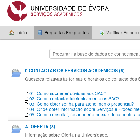
Início
Perguntas Frequentes
Verificar Estado
0 CONTACTAR OS SERVIÇOS ACADÉMICOS (5)
Questões relativas às formas e horários de contacto dos
01. Como submeter dúvidas aos SAC?
02. Como contactar telefonicamente os SAC?
03. Como obter senha para atendimento presencial?
04. Onde obter informação sobre Serviços e Procedim
05. Como consultar, responder e anexar documento a um
A. OFERTA (8)
Informação sobre Oferta na Universidade.