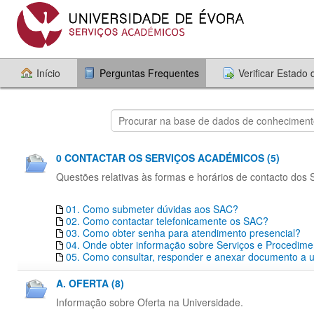
Início
Perguntas Frequentes
Verificar Estado
0 CONTACTAR OS SERVIÇOS ACADÉMICOS (5)
Questões relativas às formas e horários de contacto dos
01. Como submeter dúvidas aos SAC?
02. Como contactar telefonicamente os SAC?
03. Como obter senha para atendimento presencial?
04. Onde obter informação sobre Serviços e Procedim
05. Como consultar, responder e anexar documento a um
A. OFERTA (8)
Informação sobre Oferta na Universidade.