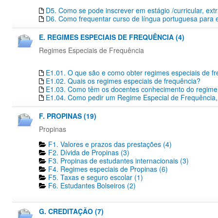
D5. Como se pode inscrever em estágio /curricular, extr
D6. Como frequentar curso de língua portuguesa para 
E. REGIMES ESPECIAIS DE FREQUÊNCIA (4)
Regimes Especiais de Frequência
E1.01. O que são e como obter regimes especiais de f
E1.02. Quais os regimes especiais de frequência?
E1.03. Como têm os docentes conhecimento do regime e
E1.04. Como pedir um Regime Especial de Frequência,
F. PROPINAS (19)
Propinas
F1. Valores e prazos das prestações (4)
F2. Dívida de Propinas (3)
F3. Propinas de estudantes internacionais (3)
F4. Regimes especiais de Propinas (6)
F5. Taxas e seguro escolar (1)
F6. Estudantes Bolseiros (2)
G. CREDITAÇÃO (7)