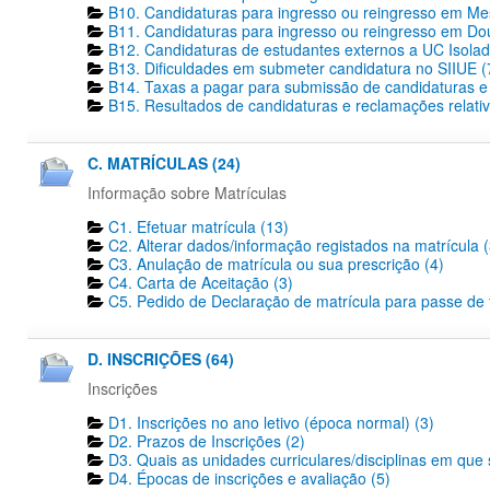
B10. Candidaturas para ingresso ou reingresso em Me
B11. Candidaturas para ingresso ou reingresso em Dout
B12. Candidaturas de estudantes externos a UC Isolad
B13. Dificuldades em submeter candidatura no SIIUE (
B14. Taxas a pagar para submissão de candidaturas e 
B15. Resultados de candidaturas e reclamações relativ
C. MATRÍCULAS (24)
Informação sobre Matrículas
C1. Efetuar matrícula (13)
C2. Alterar dados/informação registados na matrícula (
C3. Anulação de matrícula ou sua prescrição (4)
C4. Carta de Aceitação (3)
C5. Pedido de Declaração de matrícula para passe de tr
D. INSCRIÇÕES (64)
Inscrições
D1. Inscrições no ano letivo (época normal) (3)
D2. Prazos de Inscrições (2)
D3. Quais as unidades curriculares/disciplinas em que 
D4. Épocas de inscrições e avaliação (5)