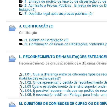
I1. Entrega de projeto de tese ou de dissertação ou de 
I2. Admissão a Provas Públicas - Entrega de tese ou D
Estágio (5)
I3. Depósito legal após as provas públicas (2)
J. CERTIFICAÇÃO (5)
Certificação
J1. Pedido de Certificação​ (3)
J2. Confirmação de Graus de Habilitações conferidas p
L. RECONHECIMENTO DE HABILITAÇÕES ESTRANGEIR
Reconhecimento de graus académcios e diplomas de ensino
L1.01. Qual a diferença entre os diferentes tipos de r
(habilitações estrangeiras)?
L1.02. Onde apresentar o pedido de reconhecimento de 
L1.03 Qual o estabelecimento de ensino superior onde s
L1.04. É possível requerer mais que um pedido de re
L1.05. É necessário residir em Portugal para iniciar 
M. QUESTÕES DE COMISSÕES DE CURSO OU DE DEP