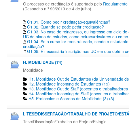
O processo de creditação é suportado pelo
Regulamento d
(Despacho n.º 90/2019 de 4 de julho).
G1.01. Como pedir creditação/equivalências?
G1.02. Quando se pode pedir creditação?
G1.03. No caso de reingresso, ou ingresso em ciclo de
UC do plano de estudos, como extracurriculares ou como 
G1.04. Se o curso for reestruturado, sendo o estudante 
creditação?
G1.05. É necessária inscrição nas UC em que obtém cr
H. MOBILIDADE (74)
Mobilidade
H1. Mobilidade Out de Estudantes (da Universidade de
H2. Mobilidade Incoming de Estudantes (19)
H3. Mobilidade Out de Staff (docentes e trabalhadores
H4. Mobilidade Incoming de Staff (docentes e trabalha
H5. Protocolos e Acordos de Mobilidade (3) (3)
I. TESE/DISSERTAÇÃO/TRABALHO DE PROJETO/ESTÁG
Tese/Dissertação/Trabalho de Projeto/Estágio