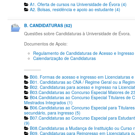
A1. Oferta de cursos na Universidade de Évora (4)
A2. Bolsas, residência e apoio ao estudante (4)
B. CANDIDATURAS (62)
Questões sobre Candidaturas à Universidade de Évora.
Documentos de Apoio:
Regulamento de Candidaturas de Acesso e Ingresso
Calendarização de Candidaturas
_______
B00. Formas de acesso e ingresso em Licenciaturas e 
B01. Candidaturas ao CNA / Regime Geral ou a Regime
B02. Candidaturas para acesso e ingresso na Licencia
B03.Candidaturas ao Concurso Especial Maiores de 23
B04.Candidaturas ao Concurso Especial Titulares de C
Mestrados Integrados (1)
B06.Candidaturas ao Concurso Especial para Titulares 
secundário, para ingresso (5)
B07.Candidaturas ao Concurso Especial para Estudante
(9)
B08.Candidaturas a Mudança de Instituição ou Curso n
B09. Candidaturas para Reingresso em Licenciatura ou