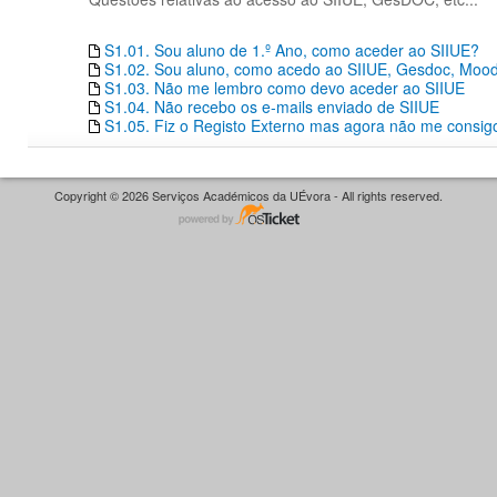
S1.01. Sou aluno de 1.º Ano, como aceder ao SIIUE?
S1.02. Sou aluno, como acedo ao SIIUE, Gesdoc, Moodle
S1.03. Não me lembro como devo aceder ao SIIUE
S1.04. Não recebo os e-mails enviado de SIIUE
S1.05. Fiz o Registo Externo mas agora não me consigo
Copyright © 2026 Serviços Académicos da UÉvora - All rights reserved.