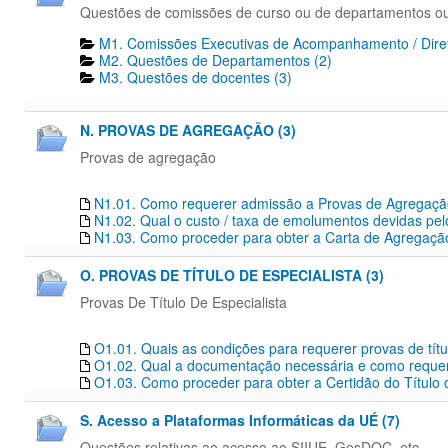
Questões de comissões de curso ou de departamentos o
M1. Comissões Executivas de Acompanhamento / Diret
M2. Questões de Departamentos​ (2)
M3. Questões de docentes​ (3)
N. PROVAS DE AGREGAÇÃO (3)
Provas de agregação
N1.01. Como requerer admissão a Provas de Agregaç
N1.02. Qual o custo / taxa de emolumentos devidas pe
N1.03. Como proceder para obter a Carta de Agregação
O. PROVAS DE TÍTULO DE ESPECIALISTA (3)
Provas De Título De Especialista
O1.01. Quais as condições para requerer provas de títu
O1.02. Qual a documentação necessária e como requerer
O1.03. Como proceder para obter a Certidão do Título 
S. Acesso a Plataformas Informáticas da UÉ (7)
Questões relativas ao acesso ao SIIUE, GesDOC, etc...