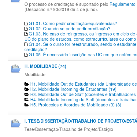
O processo de creditação é suportado pelo
Regulamento d
(Despacho n.º 90/2019 de 4 de julho).
G1.01. Como pedir creditação/equivalências?
G1.02. Quando se pode pedir creditação?
G1.03. No caso de reingresso, ou ingresso em ciclo de
UC do plano de estudos, como extracurriculares ou como 
G1.04. Se o curso for reestruturado, sendo o estudante 
creditação?
G1.05. É necessária inscrição nas UC em que obtém cr
H. MOBILIDADE (74)
Mobilidade
H1. Mobilidade Out de Estudantes (da Universidade de
H2. Mobilidade Incoming de Estudantes (19)
H3. Mobilidade Out de Staff (docentes e trabalhadores
H4. Mobilidade Incoming de Staff (docentes e trabalha
H5. Protocolos e Acordos de Mobilidade (3) (3)
I. TESE/DISSERTAÇÃO/TRABALHO DE PROJETO/ESTÁG
Tese/Dissertação/Trabalho de Projeto/Estágio