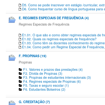
D5. Como se pode inscrever em estágio /curricular, extr
D6. Como frequentar curso de língua portuguesa para 
E. REGIMES ESPECIAIS DE FREQUÊNCIA (4)
Regimes Especiais de Frequência
E1.01. O que são e como obter regimes especiais de f
E1.02. Quais os regimes especiais de frequência?
E1.03. Como têm os docentes conhecimento do regime e
E1.04. Como pedir um Regime Especial de Frequência,
F. PROPINAS (19)
Propinas
F1. Valores e prazos das prestações (4)
F2. Dívida de Propinas (3)
F3. Propinas de estudantes internacionais (3)
F4. Regimes especiais de Propinas (6)
F5. Taxas e seguro escolar (1)
F6. Estudantes Bolseiros (2)
G. CREDITAÇÃO (7)