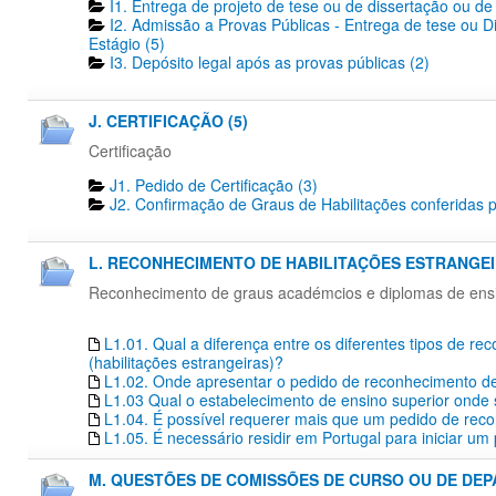
I1. Entrega de projeto de tese ou de dissertação ou de 
I2. Admissão a Provas Públicas - Entrega de tese ou D
Estágio (5)
I3. Depósito legal após as provas públicas (2)
J. CERTIFICAÇÃO (5)
Certificação
J1. Pedido de Certificação​ (3)
J2. Confirmação de Graus de Habilitações conferidas p
L. RECONHECIMENTO DE HABILITAÇÕES ESTRANGEIR
Reconhecimento de graus académcios e diplomas de ensino
L1.01. Qual a diferença entre os diferentes tipos de r
(habilitações estrangeiras)?
L1.02. Onde apresentar o pedido de reconhecimento de 
L1.03 Qual o estabelecimento de ensino superior onde s
L1.04. É possível requerer mais que um pedido de re
L1.05. É necessário residir em Portugal para iniciar 
M. QUESTÕES DE COMISSÕES DE CURSO OU DE DEP