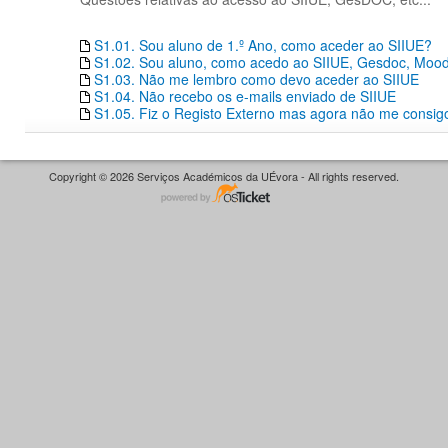
S1.01. Sou aluno de 1.º Ano, como aceder ao SIIUE?
S1.02. Sou aluno, como acedo ao SIIUE, Gesdoc, Moodle
S1.03. Não me lembro como devo aceder ao SIIUE
S1.04. Não recebo os e-mails enviado de SIIUE
S1.05. Fiz o Registo Externo mas agora não me consigo
Copyright © 2026 Serviços Académicos da UÉvora - All rights reserved.