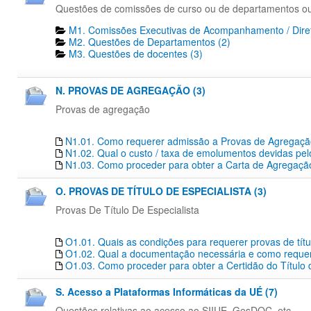
Questões de comissões de curso ou de departamentos o
M1. Comissões Executivas de Acompanhamento / Diret
M2. Questões de Departamentos​ (2)
M3. Questões de docentes​ (3)
N. PROVAS DE AGREGAÇÃO (3)
Provas de agregação
N1.01. Como requerer admissão a Provas de Agregaç
N1.02. Qual o custo / taxa de emolumentos devidas pe
N1.03. Como proceder para obter a Carta de Agregação
O. PROVAS DE TÍTULO DE ESPECIALISTA (3)
Provas De Título De Especialista
O1.01. Quais as condições para requerer provas de títu
O1.02. Qual a documentação necessária e como requerer
O1.03. Como proceder para obter a Certidão do Título 
S. Acesso a Plataformas Informáticas da UÉ (7)
Questões relativas ao acesso ao SIIUE, GesDOC, etc...