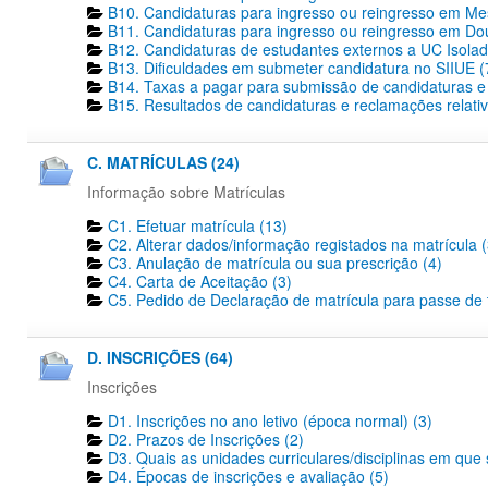
B10. Candidaturas para ingresso ou reingresso em Me
B11. Candidaturas para ingresso ou reingresso em Dout
B12. Candidaturas de estudantes externos a UC Isolad
B13. Dificuldades em submeter candidatura no SIIUE (
B14. Taxas a pagar para submissão de candidaturas e 
B15. Resultados de candidaturas e reclamações relativ
C. MATRÍCULAS (24)
Informação sobre Matrículas
C1. Efetuar matrícula (13)
C2. Alterar dados/informação registados na matrícula (
C3. Anulação de matrícula ou sua prescrição (4)
C4. Carta de Aceitação (3)
C5. Pedido de Declaração de matrícula para passe de tr
D. INSCRIÇÕES (64)
Inscrições
D1. Inscrições no ano letivo (época normal) (3)
D2. Prazos de Inscrições (2)
D3. Quais as unidades curriculares/disciplinas em que 
D4. Épocas de inscrições e avaliação (5)