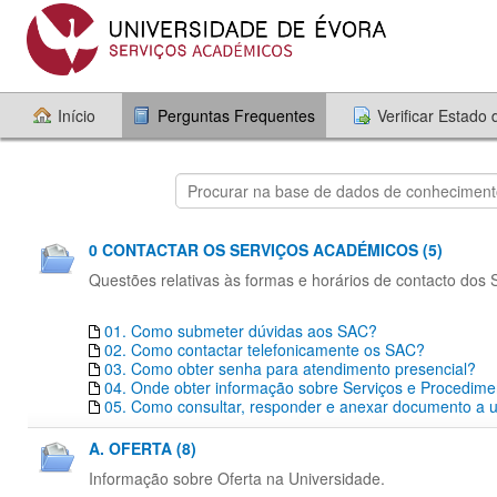
Início
Perguntas Frequentes
Verificar Estado
0 CONTACTAR OS SERVIÇOS ACADÉMICOS (5)
Questões relativas às formas e horários de contacto dos
01. Como submeter dúvidas aos SAC?
02. Como contactar telefonicamente os SAC?
03. Como obter senha para atendimento presencial?
04. Onde obter informação sobre Serviços e Procedim
05. Como consultar, responder e anexar documento a um
A. OFERTA (8)
Informação sobre Oferta na Universidade.