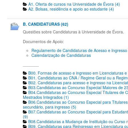
A1. Oferta de cursos na Universidade de Évora (4)
A2. Bolsas, residência e apoio ao estudante (4)
B. CANDIDATURAS (62)
Questões sobre Candidaturas à Universidade de Évora.
Documentos de Apoio:
Regulamento de Candidaturas de Acesso e Ingresso
Calendarização de Candidaturas
_______
B00. Formas de acesso e ingresso em Licenciaturas e 
B01. Candidaturas ao CNA / Regime Geral ou a Regime
B02. Candidaturas para acesso e ingresso na Licencia
B03.Candidaturas ao Concurso Especial Maiores de 23
B04.Candidaturas ao Concurso Especial Titulares de C
Mestrados Integrados (1)
B06.Candidaturas ao Concurso Especial para Titulares 
secundário, para ingresso (5)
B07.Candidaturas ao Concurso Especial para Estudante
(9)
B08.Candidaturas a Mudança de Instituição ou Curso n
B09. Candidaturas para Reingresso em Licenciatura ou