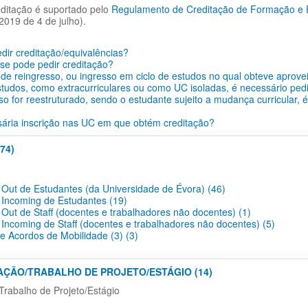
ditação é suportado pelo
Regulamento de Creditação de Formação e Ex
2019 de 4 de julho).
ir creditação/equivalências?
se pode pedir creditação?
de reingresso, ou ingresso em ciclo de estudos no qual obteve aprove
tudos, como extracurriculares ou como UC isoladas, é necessário pedi
so for reestruturado, sendo o estudante sujeito a mudança curricular, 
ária inscrição nas UC em que obtém creditação?
74)
 Out de Estudantes (da Universidade de Évora) (46)
 Incoming de Estudantes (19)
 Out de Staff (docentes e trabalhadores não docentes) (1)
 Incoming de Staff (docentes e trabalhadores não docentes) (5)
 e Acordos de Mobilidade (3) (3)
TAÇÃO/TRABALHO DE PROJETO/ESTÁGIO (14)
Trabalho de Projeto/Estágio