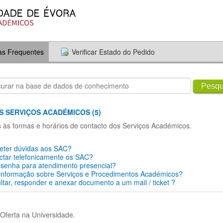
as Frequentes
Verificar Estado do Pedido
Pesqu
S SERVIÇOS ACADÉMICOS (5)
s às formas e horários de contacto dos Serviços Académicos.
ter dúvidas aos SAC?
ctar telefonicamente os SAC?
 senha para atendimento presencial?
 informação sobre Serviços e Procedimentos Académicos?
tar, responder e anexar documento a um mail / ticket ?
Oferta na Universidade.