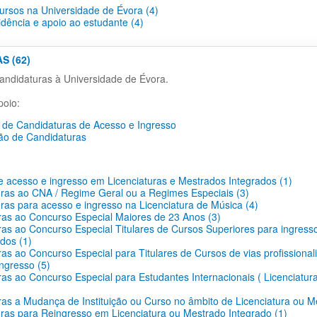
cursos na Universidade de Évora (4)
idência e apoio ao estudante (4)
S (62)
ndidaturas à Universidade de Évora.
oio:
de Candidaturas de Acesso e Ingresso
ão de Candidaturas
 acesso e ingresso em Licenciaturas e Mestrados Integrados (1)
ras ao CNA / Regime Geral ou a Regimes Especiais (3)
ras para acesso e ingresso na Licenciatura de Música (4)
as ao Concurso Especial Maiores de 23 Anos (3)
as ao Concurso Especial Titulares de Cursos Superiores para ingress
dos (1)
as ao Concurso Especial para Titulares de Cursos de vias profissionali
ingresso (5)
as ao Concurso Especial para Estudantes Internacionais ( Licenciatur
as a Mudança de Instituição ou Curso no âmbito de Licenciatura ou M
ras para Reingresso em Licenciatura ou Mestrado Integrado (1)