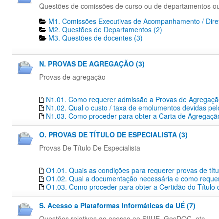
Questões de comissões de curso ou de departamentos o
M1. Comissões Executivas de Acompanhamento / Diret
M2. Questões de Departamentos​ (2)
M3. Questões de docentes​ (3)
N. PROVAS DE AGREGAÇÃO (3)
Provas de agregação
N1.01. Como requerer admissão a Provas de Agregaç
N1.02. Qual o custo / taxa de emolumentos devidas pe
N1.03. Como proceder para obter a Carta de Agregação
O. PROVAS DE TÍTULO DE ESPECIALISTA (3)
Provas De Título De Especialista
O1.01. Quais as condições para requerer provas de títu
O1.02. Qual a documentação necessária e como requerer
O1.03. Como proceder para obter a Certidão do Título 
S. Acesso a Plataformas Informáticas da UÉ (7)
Questões relativas ao acesso ao SIIUE, GesDOC, etc...