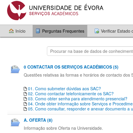
Início
Perguntas Frequentes
Verificar Estado
0 CONTACTAR OS SERVIÇOS ACADÉMICOS (5)
Questões relativas às formas e horários de contacto dos
01. Como submeter dúvidas aos SAC?
02. Como contactar telefonicamente os SAC?
03. Como obter senha para atendimento presencial?
04. Onde obter informação sobre Serviços e Procedim
05. Como consultar, responder e anexar documento a um
A. OFERTA (8)
Informação sobre Oferta na Universidade.