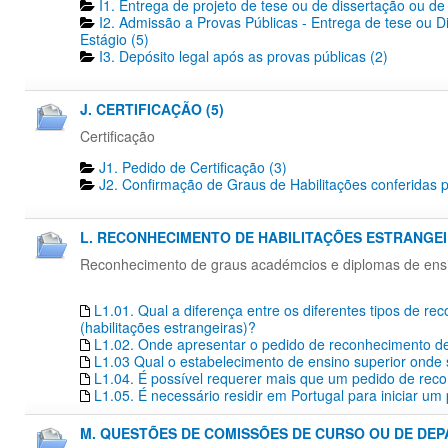
I1. Entrega de projeto de tese ou de dissertação ou de 
I2. Admissão a Provas Públicas - Entrega de tese ou D
Estágio (5)
I3. Depósito legal após as provas públicas (2)
J. CERTIFICAÇÃO (5)
Certificação
J1. Pedido de Certificação​ (3)
J2. Confirmação de Graus de Habilitações conferidas p
L. RECONHECIMENTO DE HABILITAÇÕES ESTRANGEIR
Reconhecimento de graus académcios e diplomas de ensino
L1.01. Qual a diferença entre os diferentes tipos de r
(habilitações estrangeiras)?
L1.02. Onde apresentar o pedido de reconhecimento de 
L1.03 Qual o estabelecimento de ensino superior onde s
L1.04. É possível requerer mais que um pedido de re
L1.05. É necessário residir em Portugal para iniciar 
M. QUESTÕES DE COMISSÕES DE CURSO OU DE DEP