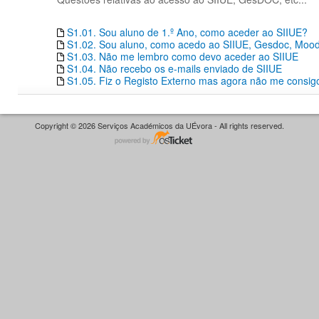
S1.01. Sou aluno de 1.º Ano, como aceder ao SIIUE?
S1.02. Sou aluno, como acedo ao SIIUE, Gesdoc, Moodle
S1.03. Não me lembro como devo aceder ao SIIUE
S1.04. Não recebo os e-mails enviado de SIIUE
S1.05. Fiz o Registo Externo mas agora não me consigo
Copyright © 2026 Serviços Académicos da UÉvora - All rights reserved.