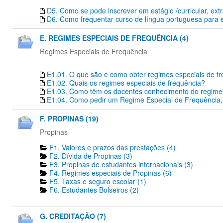
D5. Como se pode inscrever em estágio /curricular, extr
D6. Como frequentar curso de língua portuguesa para 
E. REGIMES ESPECIAIS DE FREQUÊNCIA (4)
Regimes Especiais de Frequência
E1.01. O que são e como obter regimes especiais de f
E1.02. Quais os regimes especiais de frequência?
E1.03. Como têm os docentes conhecimento do regime e
E1.04. Como pedir um Regime Especial de Frequência,
F. PROPINAS (19)
Propinas
F1. Valores e prazos das prestações (4)
F2. Dívida de Propinas (3)
F3. Propinas de estudantes internacionais (3)
F4. Regimes especiais de Propinas (6)
F5. Taxas e seguro escolar (1)
F6. Estudantes Bolseiros (2)
G. CREDITAÇÃO (7)