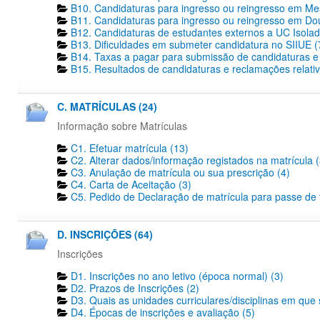
B10. Candidaturas para ingresso ou reingresso em Me
B11. Candidaturas para ingresso ou reingresso em Dout
B12. Candidaturas de estudantes externos a UC Isolad
B13. Dificuldades em submeter candidatura no SIIUE (
B14. Taxas a pagar para submissão de candidaturas e 
B15. Resultados de candidaturas e reclamações relativ
C. MATRÍCULAS (24)
Informação sobre Matrículas
C1. Efetuar matrícula (13)
C2. Alterar dados/informação registados na matrícula (
C3. Anulação de matrícula ou sua prescrição (4)
C4. Carta de Aceitação (3)
C5. Pedido de Declaração de matrícula para passe de tr
D. INSCRIÇÕES (64)
Inscrições
D1. Inscrições no ano letivo (época normal) (3)
D2. Prazos de Inscrições (2)
D3. Quais as unidades curriculares/disciplinas em que 
D4. Épocas de inscrições e avaliação (5)