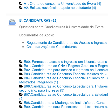
A1. Oferta de cursos na Universidade de Évora (4)
A2. Bolsas, residência e apoio ao estudante (4)
B. CANDIDATURAS (62)
Questões sobre Candidaturas à Universidade de Évora.
Documentos de Apoio:
Regulamento de Candidaturas de Acesso e Ingresso
Calendarização de Candidaturas
_______
B00. Formas de acesso e ingresso em Licenciaturas e 
B01. Candidaturas ao CNA / Regime Geral ou a Regime
B02. Candidaturas para acesso e ingresso na Licencia
B03.Candidaturas ao Concurso Especial Maiores de 23
B04.Candidaturas ao Concurso Especial Titulares de C
Mestrados Integrados (1)
B06.Candidaturas ao Concurso Especial para Titulares 
secundário, para ingresso (5)
B07.Candidaturas ao Concurso Especial para Estudante
(9)
B08.Candidaturas a Mudança de Instituição ou Curso n
B09. Candidaturas para Reingresso em Licenciatura ou