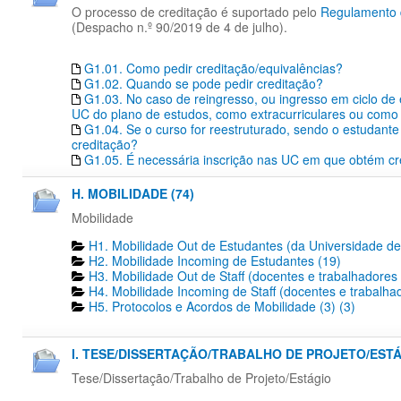
O processo de creditação é suportado pelo
Regulamento d
(Despacho n.º 90/2019 de 4 de julho).
G1.01. Como pedir creditação/equivalências?
G1.02. Quando se pode pedir creditação?
G1.03. No caso de reingresso, ou ingresso em ciclo de
UC do plano de estudos, como extracurriculares ou como 
G1.04. Se o curso for reestruturado, sendo o estudante 
creditação?
G1.05. É necessária inscrição nas UC em que obtém cr
H. MOBILIDADE (74)
Mobilidade
H1. Mobilidade Out de Estudantes (da Universidade de
H2. Mobilidade Incoming de Estudantes (19)
H3. Mobilidade Out de Staff (docentes e trabalhadores
H4. Mobilidade Incoming de Staff (docentes e trabalha
H5. Protocolos e Acordos de Mobilidade (3) (3)
I. TESE/DISSERTAÇÃO/TRABALHO DE PROJETO/ESTÁG
Tese/Dissertação/Trabalho de Projeto/Estágio