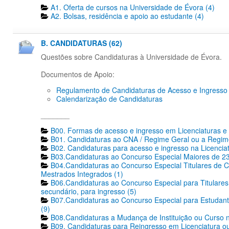
A1. Oferta de cursos na Universidade de Évora (4)
A2. Bolsas, residência e apoio ao estudante (4)
B. CANDIDATURAS (62)
Questões sobre Candidaturas à Universidade de Évora.
Documentos de Apoio:
Regulamento de Candidaturas de Acesso e Ingresso
Calendarização de Candidaturas
_______
B00. Formas de acesso e ingresso em Licenciaturas e 
B01. Candidaturas ao CNA / Regime Geral ou a Regime
B02. Candidaturas para acesso e ingresso na Licencia
B03.Candidaturas ao Concurso Especial Maiores de 23
B04.Candidaturas ao Concurso Especial Titulares de C
Mestrados Integrados (1)
B06.Candidaturas ao Concurso Especial para Titulares 
secundário, para ingresso (5)
B07.Candidaturas ao Concurso Especial para Estudante
(9)
B08.Candidaturas a Mudança de Instituição ou Curso n
B09. Candidaturas para Reingresso em Licenciatura ou