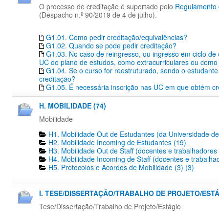
O processo de creditação é suportado pelo
Regulamento d
(Despacho n.º 90/2019 de 4 de julho).
G1.01. Como pedir creditação/equivalências?
G1.02. Quando se pode pedir creditação?
G1.03. No caso de reingresso, ou ingresso em ciclo de
UC do plano de estudos, como extracurriculares ou como 
G1.04. Se o curso for reestruturado, sendo o estudante 
creditação?
G1.05. É necessária inscrição nas UC em que obtém cr
H. MOBILIDADE (74)
Mobilidade
H1. Mobilidade Out de Estudantes (da Universidade de
H2. Mobilidade Incoming de Estudantes (19)
H3. Mobilidade Out de Staff (docentes e trabalhadores
H4. Mobilidade Incoming de Staff (docentes e trabalha
H5. Protocolos e Acordos de Mobilidade (3) (3)
I. TESE/DISSERTAÇÃO/TRABALHO DE PROJETO/ESTÁG
Tese/Dissertação/Trabalho de Projeto/Estágio