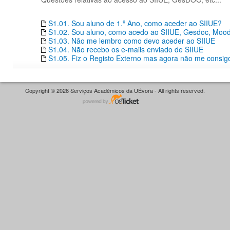
S1.01. Sou aluno de 1.º Ano, como aceder ao SIIUE?
S1.02. Sou aluno, como acedo ao SIIUE, Gesdoc, Moodle
S1.03. Não me lembro como devo aceder ao SIIUE
S1.04. Não recebo os e-mails enviado de SIIUE
S1.05. Fiz o Registo Externo mas agora não me consigo
Copyright © 2026 Serviços Académicos da UÉvora - All rights reserved.