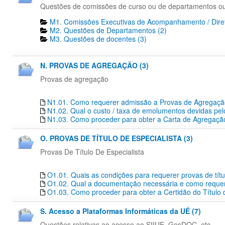
Questões de comissões de curso ou de departamentos o
M1. Comissões Executivas de Acompanhamento / Diret
M2. Questões de Departamentos​ (2)
M3. Questões de docentes​ (3)
N. PROVAS DE AGREGAÇÃO (3)
Provas de agregação
N1.01. Como requerer admissão a Provas de Agregaç
N1.02. Qual o custo / taxa de emolumentos devidas pe
N1.03. Como proceder para obter a Carta de Agregação
O. PROVAS DE TÍTULO DE ESPECIALISTA (3)
Provas De Título De Especialista
O1.01. Quais as condições para requerer provas de títu
O1.02. Qual a documentação necessária e como requerer
O1.03. Como proceder para obter a Certidão do Título 
S. Acesso a Plataformas Informáticas da UÉ (7)
Questões relativas ao acesso ao SIIUE, GesDOC, etc...