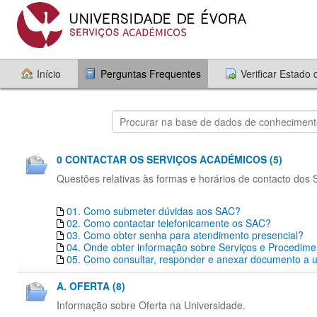
Início
Perguntas Frequentes
Verificar Estado
0 CONTACTAR OS SERVIÇOS ACADÉMICOS (5)
Questões relativas às formas e horários de contacto dos
01. Como submeter dúvidas aos SAC?
02. Como contactar telefonicamente os SAC?
03. Como obter senha para atendimento presencial?
04. Onde obter informação sobre Serviços e Procedim
05. Como consultar, responder e anexar documento a um
A. OFERTA (8)
Informação sobre Oferta na Universidade.