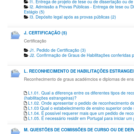
I1. Entrega de projeto de tese ou de dissertação ou de 
I2. Admissão a Provas Públicas - Entrega de tese ou D
Estágio (5)
I3. Depósito legal após as provas públicas (2)
J. CERTIFICAÇÃO (5)
Certificação
J1. Pedido de Certificação​ (3)
J2. Confirmação de Graus de Habilitações conferidas p
L. RECONHECIMENTO DE HABILITAÇÕES ESTRANGEIR
Reconhecimento de graus académcios e diplomas de ensino
L1.01. Qual a diferença entre os diferentes tipos de r
(habilitações estrangeiras)?
L1.02. Onde apresentar o pedido de reconhecimento de 
L1.03 Qual o estabelecimento de ensino superior onde s
L1.04. É possível requerer mais que um pedido de re
L1.05. É necessário residir em Portugal para iniciar 
M. QUESTÕES DE COMISSÕES DE CURSO OU DE DEP