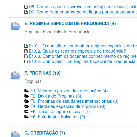
D5. Como se pode inscrever em estágio /curricular, extr
D6. Como frequentar curso de língua portuguesa para 
E. REGIMES ESPECIAIS DE FREQUÊNCIA (4)
Regimes Especiais de Frequência
E1.01. O que são e como obter regimes especiais de f
E1.02. Quais os regimes especiais de frequência?
E1.03. Como têm os docentes conhecimento do regime e
E1.04. Como pedir um Regime Especial de Frequência,
F. PROPINAS (19)
Propinas
F1. Valores e prazos das prestações (4)
F2. Dívida de Propinas (3)
F3. Propinas de estudantes internacionais (3)
F4. Regimes especiais de Propinas (6)
F5. Taxas e seguro escolar (1)
F6. Estudantes Bolseiros (2)
G. CREDITAÇÃO (7)