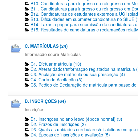
B10. Candidaturas para ingresso ou reingresso em Me
B11. Candidaturas para ingresso ou reingresso em Dout
B12. Candidaturas de estudantes externos a UC Isolad
B13. Dificuldades em submeter candidatura no SIIUE (
B14. Taxas a pagar para submissão de candidaturas e 
B15. Resultados de candidaturas e reclamações relativ
C. MATRÍCULAS (24)
Informação sobre Matrículas
C1. Efetuar matrícula (13)
C2. Alterar dados/informação registados na matrícula (
C3. Anulação de matrícula ou sua prescrição (4)
C4. Carta de Aceitação (3)
C5. Pedido de Declaração de matrícula para passe de tr
D. INSCRIÇÕES (64)
Inscrições
D1. Inscrições no ano letivo (época normal) (3)
D2. Prazos de Inscrições (2)
D3. Quais as unidades curriculares/disciplinas em que 
D4. Épocas de inscrições e avaliação (5)