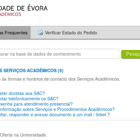
as Frequentes
Verificar Estado do Pedido
Pesqu
S SERVIÇOS ACADÉMICOS (5)
s às formas e horários de contacto dos Serviços Académicos.
ter dúvidas aos SAC?
ctar telefonicamente os SAC?
 senha para atendimento presencial?
 informação sobre Serviços e Procedimentos Académicos?
tar, responder e anexar documento a um mail / ticket ?
Oferta na Universidade.