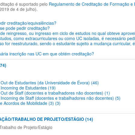
ditação é suportado pelo
Regulamento de Creditação de Formação e Ex
2019 de 4 de julho).
ir creditação/equivalências?
se pode pedir creditação?
de reingresso, ou ingresso em ciclo de estudos no qual obteve aprove
tudos, como extracurriculares ou como UC isoladas, é necessário pedi
so for reestruturado, sendo o estudante sujeito a mudança curricular, 
ária inscrição nas UC em que obtém creditação?
74)
 Out de Estudantes (da Universidade de Évora) (46)
 Incoming de Estudantes (19)
 Out de Staff (docentes e trabalhadores não docentes) (1)
 Incoming de Staff (docentes e trabalhadores não docentes) (5)
 e Acordos de Mobilidade (3) (3)
TAÇÃO/TRABALHO DE PROJETO/ESTÁGIO (14)
Trabalho de Projeto/Estágio