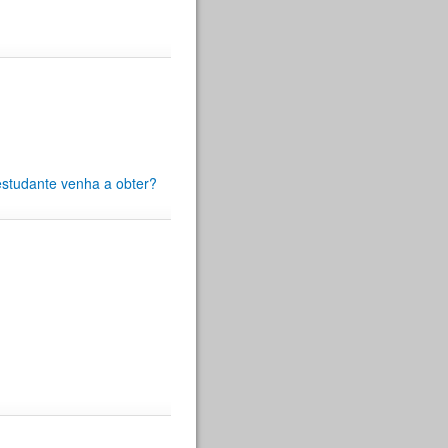
estudante venha a obter?