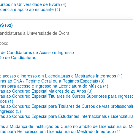
cursos na Universidade de Évora (4)
idência e apoio ao estudante (4)
S (62)
ndidaturas à Universidade de Évora.
oio:
de Candidaturas de Acesso e Ingresso
ão de Candidaturas
 acesso e ingresso em Licenciaturas e Mestrados Integrados (1)
ras ao CNA / Regime Geral ou a Regimes Especiais (3)
ras para acesso e ingresso na Licenciatura de Música (4)
as ao Concurso Especial Maiores de 23 Anos (3)
as ao Concurso Especial Titulares de Cursos Superiores para ingress
dos (1)
as ao Concurso Especial para Titulares de Cursos de vias profissionali
ingresso (5)
as ao Concurso Especial para Estudantes Internacionais ( Licenciatur
as a Mudança de Instituição ou Curso no âmbito de Licenciatura ou M
ras para Reingresso em Licenciatura ou Mestrado Integrado (1)