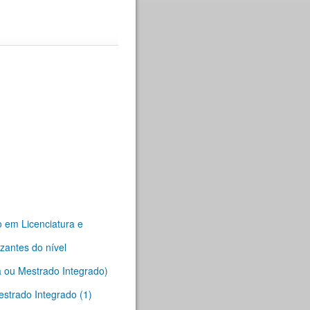
o em Licenciatura e
zantes do nível
a ou Mestrado Integrado)
estrado Integrado (1)