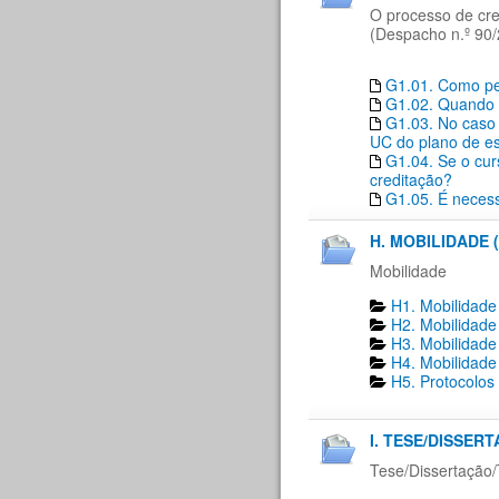
O processo de cre
(Despacho n.º 90/
G1.01. Como ped
G1.02. Quando 
G1.03. No caso 
UC do plano de es
G1.04. Se o cur
creditação?
G1.05. É necess
H. MOBILIDADE (
Mobilidade
H1. Mobilidade
H2. Mobilidade
H3. Mobilidade
H4. Mobilidade
H5. Protocolos
I. TESE/DISSER
Tese/Dissertação/