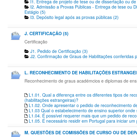
I1. Entrega de projeto de tese ou de dissertação ou de 
I2. Admissão a Provas Públicas - Entrega de tese ou D
Estágio (5)
I3. Depósito legal após as provas públicas (2)
J. CERTIFICAÇÃO (5)
Certificação
J1. Pedido de Certificação​ (3)
J2. Confirmação de Graus de Habilitações conferidas p
L. RECONHECIMENTO DE HABILITAÇÕES ESTRANGEIR
Reconhecimento de graus académcios e diplomas de ensino
L1.01. Qual a diferença entre os diferentes tipos de r
(habilitações estrangeiras)?
L1.02. Onde apresentar o pedido de reconhecimento de 
L1.03 Qual o estabelecimento de ensino superior onde s
L1.04. É possível requerer mais que um pedido de re
L1.05. É necessário residir em Portugal para iniciar 
M. QUESTÕES DE COMISSÕES DE CURSO OU DE DEP