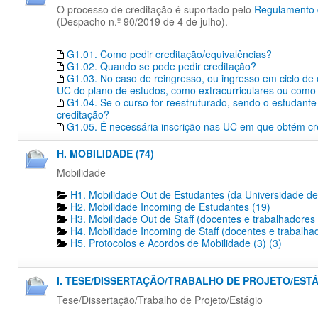
O processo de creditação é suportado pelo
Regulamento d
(Despacho n.º 90/2019 de 4 de julho).
G1.01. Como pedir creditação/equivalências?
G1.02. Quando se pode pedir creditação?
G1.03. No caso de reingresso, ou ingresso em ciclo de
UC do plano de estudos, como extracurriculares ou como 
G1.04. Se o curso for reestruturado, sendo o estudante 
creditação?
G1.05. É necessária inscrição nas UC em que obtém cr
H. MOBILIDADE (74)
Mobilidade
H1. Mobilidade Out de Estudantes (da Universidade de
H2. Mobilidade Incoming de Estudantes (19)
H3. Mobilidade Out de Staff (docentes e trabalhadores
H4. Mobilidade Incoming de Staff (docentes e trabalha
H5. Protocolos e Acordos de Mobilidade (3) (3)
I. TESE/DISSERTAÇÃO/TRABALHO DE PROJETO/ESTÁG
Tese/Dissertação/Trabalho de Projeto/Estágio