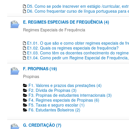
D5. Como se pode inscrever em estágio /curricular, extr
D6. Como frequentar curso de língua portuguesa para 
E. REGIMES ESPECIAIS DE FREQUÊNCIA (4)
Regimes Especiais de Frequência
E1.01. O que são e como obter regimes especiais de f
E1.02. Quais os regimes especiais de frequência?
E1.03. Como têm os docentes conhecimento do regime e
E1.04. Como pedir um Regime Especial de Frequência,
F. PROPINAS (19)
Propinas
F1. Valores e prazos das prestações (4)
F2. Dívida de Propinas (3)
F3. Propinas de estudantes internacionais (3)
F4. Regimes especiais de Propinas (6)
F5. Taxas e seguro escolar (1)
F6. Estudantes Bolseiros (2)
G. CREDITAÇÃO (7)