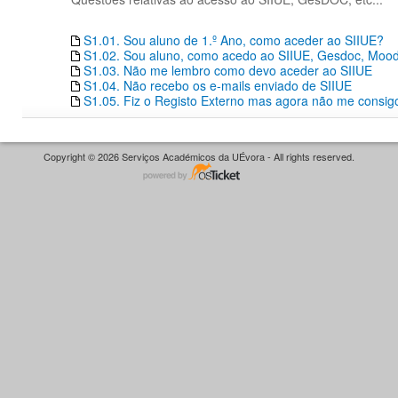
S1.01. Sou aluno de 1.º Ano, como aceder ao SIIUE?
S1.02. Sou aluno, como acedo ao SIIUE, Gesdoc, Moodle
S1.03. Não me lembro como devo aceder ao SIIUE
S1.04. Não recebo os e-mails enviado de SIIUE
S1.05. Fiz o Registo Externo mas agora não me consigo
Copyright © 2026 Serviços Académicos da UÉvora - All rights reserved.