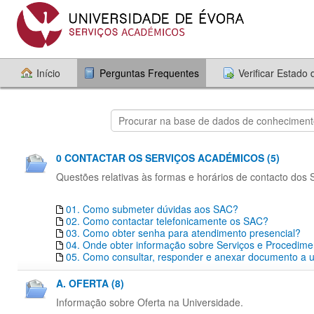
Início
Perguntas Frequentes
Verificar Estado
0 CONTACTAR OS SERVIÇOS ACADÉMICOS (5)
Questões relativas às formas e horários de contacto dos
01. Como submeter dúvidas aos SAC?
02. Como contactar telefonicamente os SAC?
03. Como obter senha para atendimento presencial?
04. Onde obter informação sobre Serviços e Procedim
05. Como consultar, responder e anexar documento a um
A. OFERTA (8)
Informação sobre Oferta na Universidade.