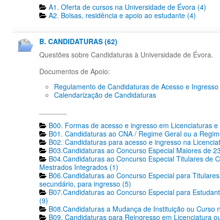
A1. Oferta de cursos na Universidade de Évora (4)
A2. Bolsas, residência e apoio ao estudante (4)
B. CANDIDATURAS (62)
Questões sobre Candidaturas à Universidade de Évora.
Documentos de Apoio:
Regulamento de Candidaturas de Acesso e Ingresso
Calendarização de Candidaturas
_______
B00. Formas de acesso e ingresso em Licenciaturas e 
B01. Candidaturas ao CNA / Regime Geral ou a Regime
B02. Candidaturas para acesso e ingresso na Licencia
B03.Candidaturas ao Concurso Especial Maiores de 23
B04.Candidaturas ao Concurso Especial Titulares de C
Mestrados Integrados (1)
B06.Candidaturas ao Concurso Especial para Titulares 
secundário, para ingresso (5)
B07.Candidaturas ao Concurso Especial para Estudante
(9)
B08.Candidaturas a Mudança de Instituição ou Curso n
B09. Candidaturas para Reingresso em Licenciatura ou