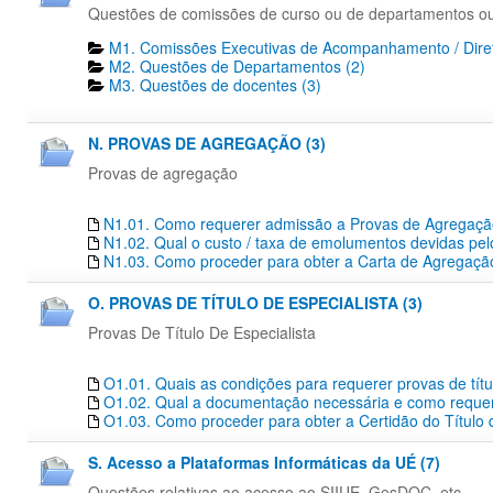
Questões de comissões de curso ou de departamentos o
M1. Comissões Executivas de Acompanhamento / Diret
M2. Questões de Departamentos​ (2)
M3. Questões de docentes​ (3)
N. PROVAS DE AGREGAÇÃO (3)
Provas de agregação
N1.01. Como requerer admissão a Provas de Agregaç
N1.02. Qual o custo / taxa de emolumentos devidas pe
N1.03. Como proceder para obter a Carta de Agregação
O. PROVAS DE TÍTULO DE ESPECIALISTA (3)
Provas De Título De Especialista
O1.01. Quais as condições para requerer provas de títu
O1.02. Qual a documentação necessária e como requerer
O1.03. Como proceder para obter a Certidão do Título 
S. Acesso a Plataformas Informáticas da UÉ (7)
Questões relativas ao acesso ao SIIUE, GesDOC, etc...