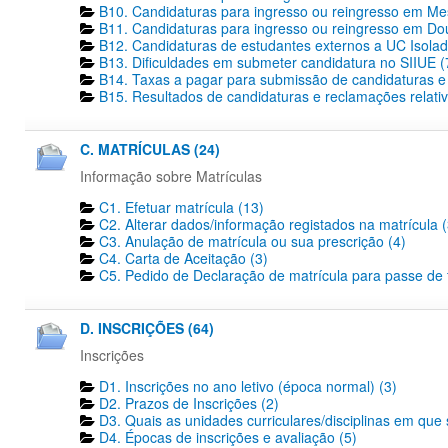
B10. Candidaturas para ingresso ou reingresso em Me
B11. Candidaturas para ingresso ou reingresso em Dout
B12. Candidaturas de estudantes externos a UC Isolad
B13. Dificuldades em submeter candidatura no SIIUE (
B14. Taxas a pagar para submissão de candidaturas e 
B15. Resultados de candidaturas e reclamações relativ
C. MATRÍCULAS (24)
Informação sobre Matrículas
C1. Efetuar matrícula (13)
C2. Alterar dados/informação registados na matrícula (
C3. Anulação de matrícula ou sua prescrição (4)
C4. Carta de Aceitação (3)
C5. Pedido de Declaração de matrícula para passe de tr
D. INSCRIÇÕES (64)
Inscrições
D1. Inscrições no ano letivo (época normal) (3)
D2. Prazos de Inscrições (2)
D3. Quais as unidades curriculares/disciplinas em que 
D4. Épocas de inscrições e avaliação (5)