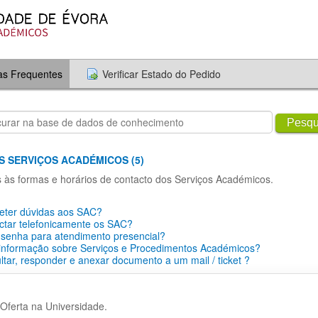
as Frequentes
Verificar Estado do Pedido
Pesqu
S SERVIÇOS ACADÉMICOS (5)
s às formas e horários de contacto dos Serviços Académicos.
ter dúvidas aos SAC?
ctar telefonicamente os SAC?
 senha para atendimento presencial?
 informação sobre Serviços e Procedimentos Académicos?
tar, responder e anexar documento a um mail / ticket ?
Oferta na Universidade.