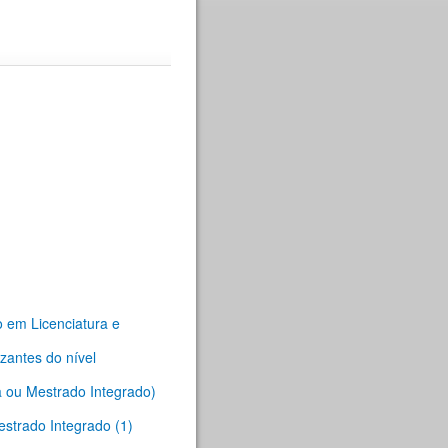
o em Licenciatura e
zantes do nível
a ou Mestrado Integrado)
estrado Integrado (1)