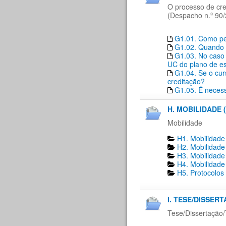
O processo de cre
(Despacho n.º 90/
G1.01. Como ped
G1.02. Quando 
G1.03. No caso 
UC do plano de es
G1.04. Se o cur
creditação?
G1.05. É necess
H. MOBILIDADE (
Mobilidade
H1. Mobilidade
H2. Mobilidade
H3. Mobilidade
H4. Mobilidade
H5. Protocolos
I. TESE/DISSER
Tese/Dissertação/