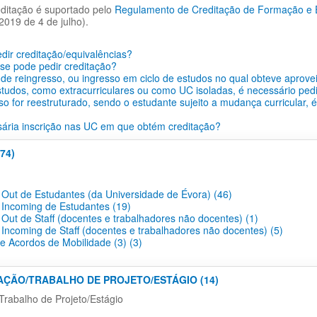
ditação é suportado pelo
Regulamento de Creditação de Formação e Ex
2019 de 4 de julho).
ir creditação/equivalências?
se pode pedir creditação?
de reingresso, ou ingresso em ciclo de estudos no qual obteve aprove
tudos, como extracurriculares ou como UC isoladas, é necessário pedi
so for reestruturado, sendo o estudante sujeito a mudança curricular, 
ária inscrição nas UC em que obtém creditação?
74)
 Out de Estudantes (da Universidade de Évora) (46)
 Incoming de Estudantes (19)
 Out de Staff (docentes e trabalhadores não docentes) (1)
 Incoming de Staff (docentes e trabalhadores não docentes) (5)
 e Acordos de Mobilidade (3) (3)
TAÇÃO/TRABALHO DE PROJETO/ESTÁGIO (14)
Trabalho de Projeto/Estágio