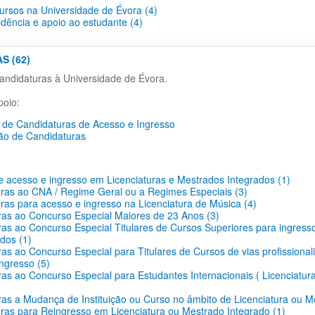
cursos na Universidade de Évora (4)
idência e apoio ao estudante (4)
S (62)
ndidaturas à Universidade de Évora.
oio:
de Candidaturas de Acesso e Ingresso
ão de Candidaturas
 acesso e ingresso em Licenciaturas e Mestrados Integrados (1)
ras ao CNA / Regime Geral ou a Regimes Especiais (3)
ras para acesso e ingresso na Licenciatura de Música (4)
as ao Concurso Especial Maiores de 23 Anos (3)
as ao Concurso Especial Titulares de Cursos Superiores para ingress
dos (1)
as ao Concurso Especial para Titulares de Cursos de vias profissionali
ingresso (5)
as ao Concurso Especial para Estudantes Internacionais ( Licenciatur
as a Mudança de Instituição ou Curso no âmbito de Licenciatura ou M
ras para Reingresso em Licenciatura ou Mestrado Integrado (1)