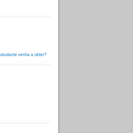
estudante venha a obter?