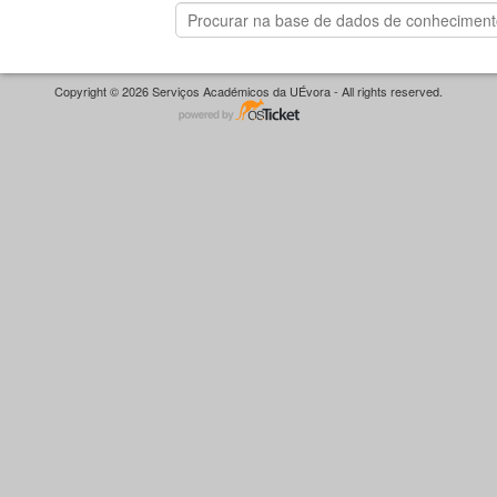
Copyright © 2026 Serviços Académicos da UÉvora - All rights reserved.