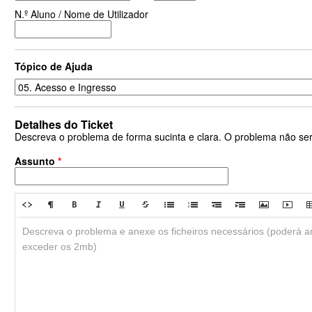
N.º Aluno / Nome de Utilizador
Tópico de Ajuda
Detalhes do Ticket
Descreva o problema de forma sucinta e clara. O problema não se
Assunto
*