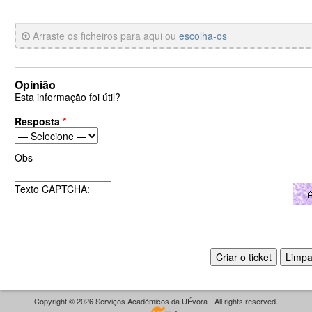
Arraste os ficheiros para aqui ou
escolha-os
Opinião
Esta informação foi útil?
Resposta
*
Obs
Texto CAPTCHA:
Copyright © 2026 Serviços Académicos da UÉvora - All rights reserved.