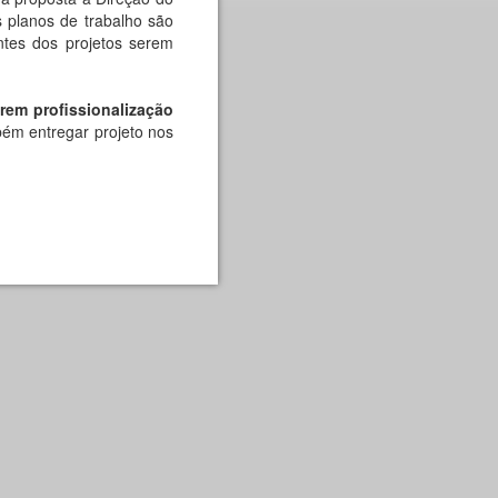
 planos de trabalho são
ntes dos projetos serem
rem profissionalização
ém entregar projeto nos