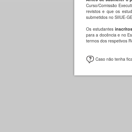
Curso/Comissão Executi
revistos e que os estu
submetidos no SIIUE-
Os estudantes
inscrit
para a docência e no E
termos dos respetivos 
Caso não tenha fic