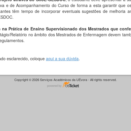
va e de Acompanhamento do Curso de forma a esta garantir que os
dantes têm tempo de incorporar eventuais sugestões de melhoria a
GESDOC.
os na Prática de Ensino Supervisionado dos Mestrados que confe
stágio/Relatório no âmbito dos Mestrados de Enfermagem devem tamb
Regulamentos.
ado esclarecido, coloque
aqui a sua dúvida
.
Copyright © 2026 Serviços Académicos da UÉvora - All rights reserved.