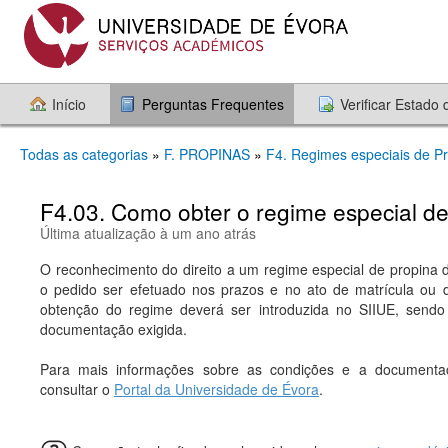
Início
Perguntas Frequentes
Verificar Estado
Todas as categorias
»
F. PROPINAS
»
F4. Regimes especiais de P
F4.03. Como obter o regime especial d
Última atualização à um ano atrás
O reconhecimento do direito a um regime especial de propina
o pedido ser efetuado nos prazos e no ato de matrícula ou 
obtenção do regime deverá ser introduzida no SIIUE, sendo
documentação exigida.
Para mais informações sobre as condições e a documentaç
consultar o
Portal da Universidade de Évora
.