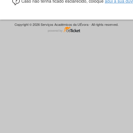
Caso não tenha ficado esclarecido, coloque
aqui a sua dúv
Copyright © 2026 Serviços Académicos da UÉvora - All rights reserved.