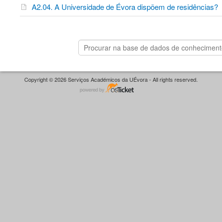
A2.04. A Universidade de Évora dispõem de residências?
Copyright © 2026 Serviços Académicos da UÉvora - All rights reserved.