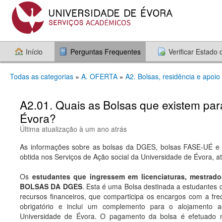
Início
Perguntas Frequentes
Verificar Estado
Todas as categorias
»
A. OFERTA
»
A2. Bolsas, residência e apoio
A2.01. Quais as Bolsas que existem par
Évora?
Última atualização à um ano atrás
As informações sobre as bolsas da DGES, bolsas FASE-UÉ e 
obtida nos Serviços de Ação social da Universidade de Évora, 
Os
estudantes que ingressem em licenciaturas, mestrad
BOLSAS DA DGES
. Esta é uma Bolsa destinada a estudante
recursos financeiros, que comparticipa os encargos com a freq
obrigatório e inclui um complemento para o alojamento 
Universidade de Évora. O pagamento da bolsa é efetuado 