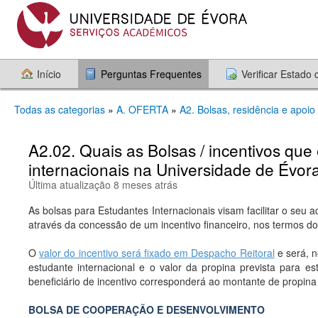
Início
Perguntas Frequentes
Verificar Estado
Todas as categorias
»
A. OFERTA
»
A2. Bolsas, residência e apoio
A2.02. Quais as Bolsas / incentivos que
internacionais na Universidade de Évor
Última atualização 8 meses atrás
As bolsas para Estudantes Internacionais visam facilitar o seu
através da concessão de um incentivo financeiro, nos termos do
O
valor do incentivo será fixado em Despacho Reitoral
e será, n
estudante internacional e o valor da propina prevista para es
beneficiário de incentivo corresponderá ao montante de propina 
BOLSA DE COOPERAÇÃO E DESENVOLVIMENTO