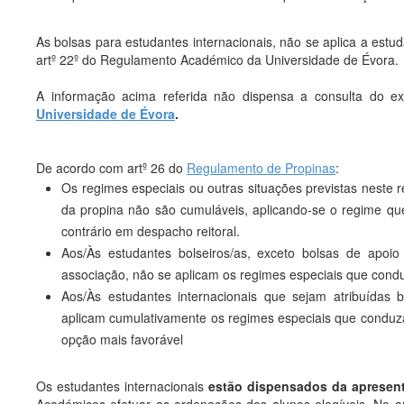
As bolsas para estudantes internacionais, não se aplica a est
artº 22º do Regulamento Académico da Universidade de Évora.
A informação acima referida não dispensa a consulta do e
Universidade de Évora
.
De acordo com artº 26 do
Regulamento de Propinas
:
Os regimes especiais ou outras situações previstas neste
da propina não são cumuláveis, aplicando-se o regime qu
contrário em despacho reitoral.
Aos/Às estudantes bolseiros/as, exceto bolsas de apoi
associação, não se aplicam os regimes especiais que con
Aos/Às estudantes internacionais que sejam atribuída
aplicam cumulativamente os regimes especiais que conduz
opção mais favorável
Os estudantes internacionais
estão dispensados da apresent