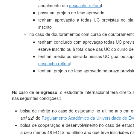
anualmente em
despacho reitora
l
possuam projeto de tese aprovado
tenham aprovação a todas UC previstas no pla
inscrito
no caso de doutoramentos com curso de doutoramento
tenham concluído com aprovação todas UC previs
esteve inscrito ou à totalidade das UC do curso 
tenham média ponderada nessas UC igual ou supe
despacho reitora
l
tenham projeto de tese aprovado no prazo previst
No caso de
reingresso
, o estudante internacional terá direit
nas seguintes condições::
bolsa de mérito no caso do estudante no ultimo ano em qu
artº 22º do
Regulamento Académico da Universidade de Év
bolsa de cooperação e desenvolvimento no caso de estud
a pelo menos 48 ECTS no ultimo ano que teve inscrições n