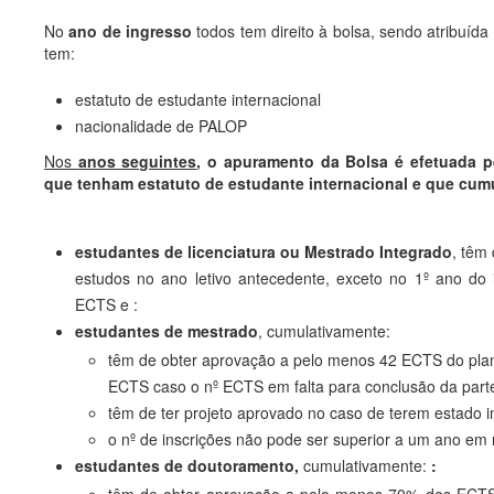
No
ano de ingresso
todos tem direito à bolsa, sendo atribuíd
tem:
estatuto de estudante internacional
nacionalidade de PALOP
Nos
anos seguintes
, o apuramento da Bolsa é efetuada p
que tenham estatuto de estudante internacional e que cum
estudantes de licenciatura ou Mestrado Integrado
, têm
estudos no ano letivo antecedente, exceto no 1º ano d
ECTS e :
estudantes de mestrado
, cumulativamente:
têm de obter aprovação a pelo menos 42 ECTS do plan
ECTS caso o nº ECTS em falta para conclusão da parte 
têm de ter projeto aprovado no caso de terem estado i
o nº de inscrições não pode ser superior a um ano em
estudantes de doutoramento,
cumulativamente:
: