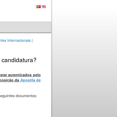
es Internacionais (
 candidatura?
star autenticados pelo
aposição da
Apostila de
seguintes documentos: