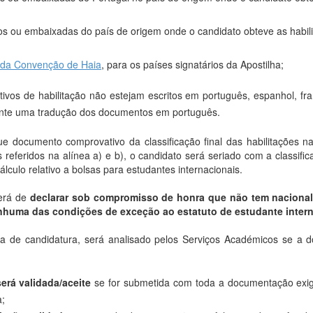
os ou embaixadas do país de origem onde o candidato obteve as habil
a da Convenção de Haia
, para os países signatários da Apostilha;
ivos de habilitação não estejam escritos em português, espanhol, fra
nte uma tradução dos documentos em português.
ue documento comprovativo da classificação final das habilitações n
referidos na alínea a) e b), o candidato será seriado com a classific
álculo relativo a bolsas para estudantes internacionais.
terá de
declarar sob compromisso de honra que não tem naciona
nhuma das condições de exceção ao estatuto de estudante inter
 de candidatura, será analisado pelos Serviços Académicos se a d
será validada/aceite
se for submetida com toda a documentação exigi
;