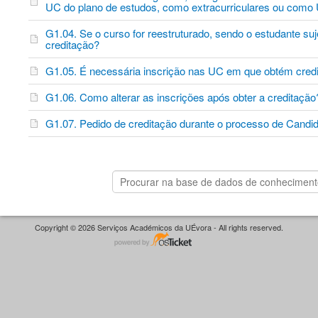
UC do plano de estudos, como extracurriculares ou como 
G1.04. Se o curso for reestruturado, sendo o estudante suj
creditação?
G1.05. É necessária inscrição nas UC em que obtém cre
G1.06. Como alterar as inscrições após obter a creditaçã
G1.07. Pedido de creditação durante o processo de Cand
Copyright © 2026 Serviços Académicos da UÉvora - All rights reserved.