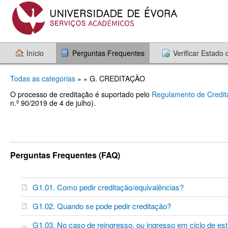
Início
Perguntas Frequentes
Verificar Estado
Todas as categorias
» » G. CREDITAÇÃO
O processo de creditação é suportado pelo
Regulamento de Credita
n.º 90/2019 de 4 de julho).
Perguntas Frequentes (FAQ)
G1.01. Como pedir creditação/equivalências?
G1.02. Quando se pode pedir creditação?
G1.03. No caso de reingresso, ou ingresso em ciclo de es