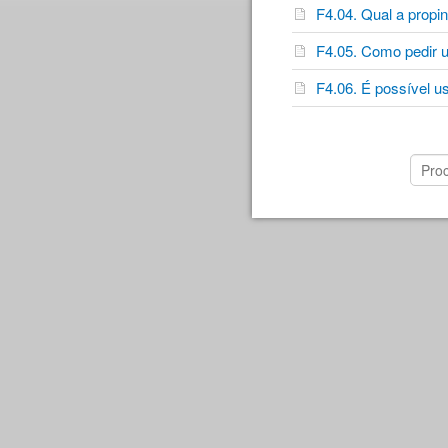
F4.04. Qual a prop
F4.05. Como pedir 
F4.06. É possível u