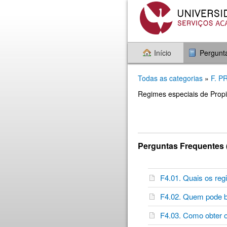
Início
Pergunt
Todas as categorias
»
F. 
Regimes especiais de Prop
Perguntas Frequentes 
F4.01. Quais os re
F4.02. Quem pode b
F4.03. Como obter 