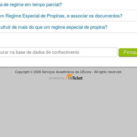
ina de regime em tempo parcial?
um Regime Especial de Propinas, e associar os documentos?
sufruir de mais do que um regime especial de propina?
Pesqu
Copyright © 2026 Serviços Académicos da UÉvora - All rights reserved.