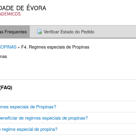
as Frequentes
Verificar Estado do Pedido
PROPINAS
» F4. Regimes especiais de Propinas
inas
(FAQ)
gimes especiais de Propinas?
eneficiar de regimes especiais de propinas?
o regime especial de propina?