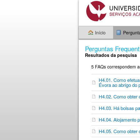
Início
Pergunt
Perguntas Frequen
Resultados da pesquisa
5 FAQs correspondem aos
H4.01. Como efetuar
Évora ao abrigo do
H4.02. Como obter
H4.03. Há bolsas pa
H4.04. Alojamento p
H4.05. Como obter o