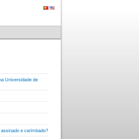
na Universidade de
, assinado e carimbado?