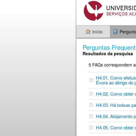
Início
Pergunt
Perguntas Frequen
Resultados da pesquisa
5 FAQs correspondem aos
H4.01. Como efetuar
Évora ao abrigo do
H4.02. Como obter
H4.03. Há bolsas pa
H4.04. Alojamento p
H4.05. Como obter o