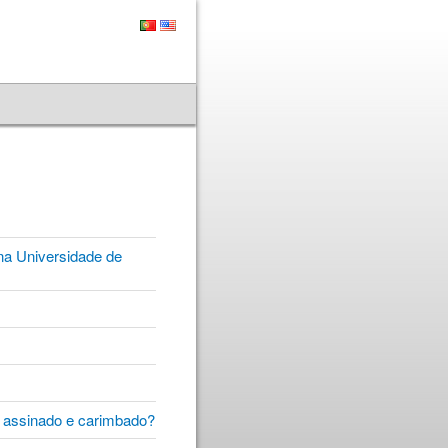
na Universidade de
, assinado e carimbado?