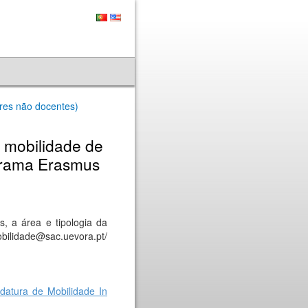
ores não docentes)
 mobilidade de
ograma Erasmus
s, a área e tipologia da
obilidade@sac.uevora.pt/
datura de Mobilidade In