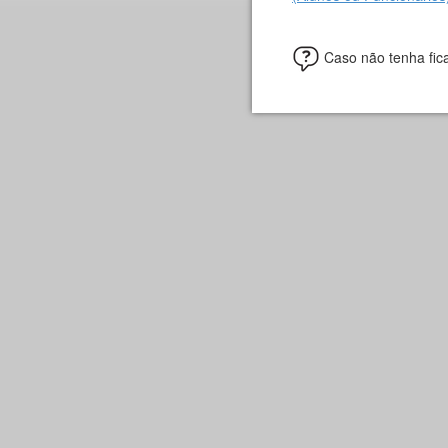
Caso não tenha fica