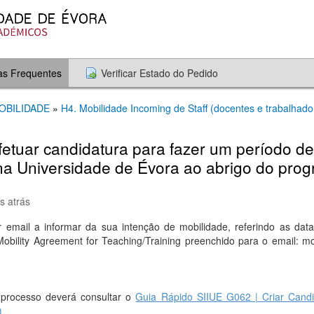
as Frequentes
Verificar Estado do Pedido
MOBILIDADE
»
H4. Mobilidade Incoming de Staff (docentes e trabalhad
etuar candidatura para fazer um período de
na Universidade de Évora ao abrigo do pr
s atrás
 email a informar da sua intenção de mobilidade, referindo as data
obility Agreement for Teaching/Training preenchido para o email: m
 processo deverá consultar o
Guia Rápido SIIUE G062 | Criar Candi
)