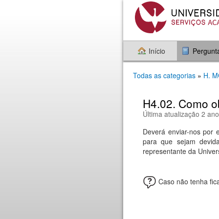
Início
Pergunt
Todas as categorias
»
H. 
H4.02. Como o
Última atualização 2 ano
Deverá enviar-nos por e
para que sejam devida
representante da Univers
Caso não tenha fica