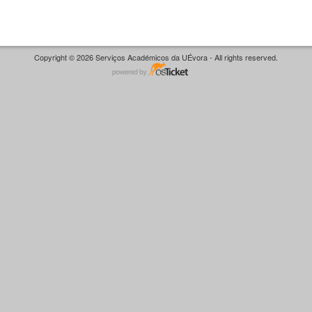
Copyright © 2026 Serviços Académicos da UÉvora - All rights reserved.