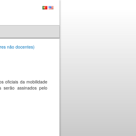
ores não docentes)
s oficiais da mobilidade
s serão assinados pelo