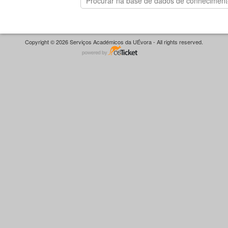
Copyright © 2026 Serviços Académicos da UÉvora - All rights reserved.