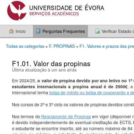
Início
Perguntas Frequentes
Verificar Estado
Todas as categorias
»
F. PROPINAS
»
F1. Valores e prazos das pr
F1.01. Valor das propinas
Última atualização à um ano atrás
Em 2024/25,
o valor de propina devido por ano letivo no 1º
estudantes internacionais a propina anual é de 2500€
, a
internacional tenha
bolsa de mérito ou bolsa de cooperação e 
Nos cursos de 2º e 3º ciclo os valores de propinas devidos con
Nos termos do
Regulamento de Propinas
em vigor (disponível 
é devido independentemente de eventual creditação de ECTS,
o estudante se encontre inscrito, até ao número máximo de 84 