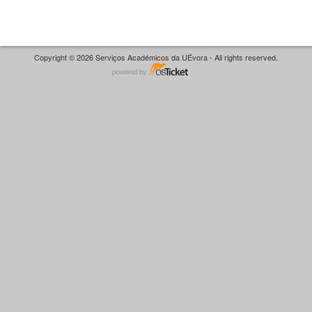
Copyright © 2026 Serviços Académicos da UÉvora - All rights reserved.