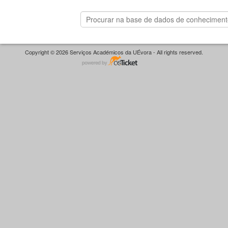
Copyright © 2026 Serviços Académicos da UÉvora - All rights reserved.