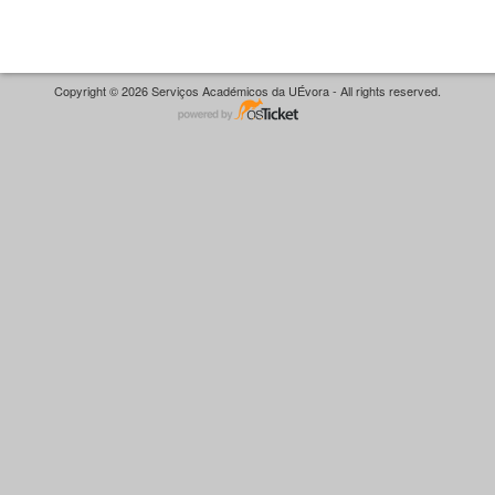
Copyright © 2026 Serviços Académicos da UÉvora - All rights reserved.