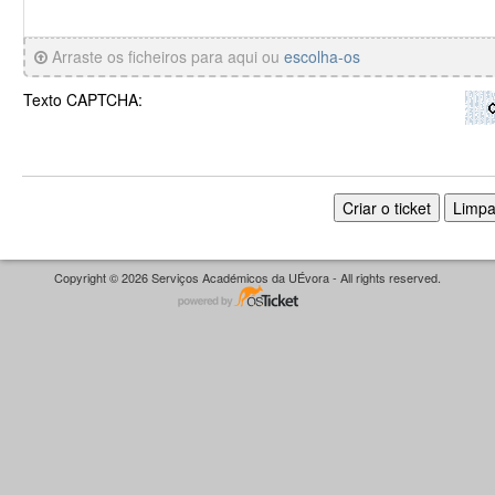
Arraste os ficheiros para aqui ou
escolha-os
Texto CAPTCHA:
Copyright © 2026 Serviços Académicos da UÉvora - All rights reserved.