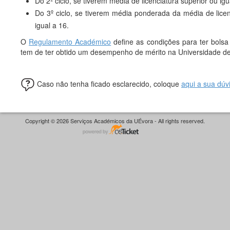
Do 2º ciclo, se tiverem média de licenciatura superior ou igu
Do 3º ciclo, se tiverem média ponderada da média de lice
igual a 16.
O
Regulamento Académico
define as condições para ter bols
tem de ter obtido um desempenho de mérito na Universidade de 
Caso não tenha ficado esclarecido, coloque
aqui a sua dúv
Copyright © 2026 Serviços Académicos da UÉvora - All rights reserved.