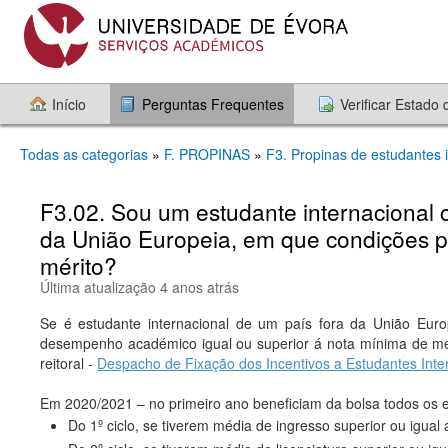
Início
Perguntas Frequentes
Verificar Estado
Todas as categorias
»
F. PROPINAS
»
F3. Propinas de estudantes 
F3.02. Sou um estudante internacional 
da União Europeia, em que condições po
mérito?
Última atualização 4 anos atrás
Se é estudante internacional de um país fora da União Europ
desempenho académico igual ou superior á nota mínima de mé
reitoral -
Despacho de Fixação dos Incentivos a Estudantes Inte
Em 2020/2021 – no primeiro ano beneficiam da bolsa todos os e
Do 1º ciclo, se tiverem média de ingresso superior ou igual 